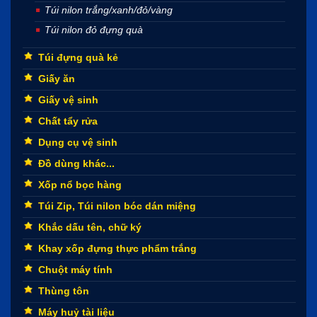
Túi nilon trắng/xanh/đỏ/vàng
Túi nilon đỏ đựng quà
Túi đựng quà kẻ
Giấy ăn
Giấy vệ sinh
Chất tẩy rửa
Dụng cụ vệ sinh
Đồ dùng khác...
Xốp nổ bọc hàng
Túi Zip, Túi nilon bóc dán miệng
Khắc dấu tên, chữ ký
Khay xốp đựng thực phẩm trắng
Chuột máy tính
Thùng tôn
Máy huỷ tài liệu