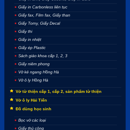
Giấy in Carbonless liên tục
Giấy fax, Film fax, Giấy than
Giấy Tomy, Giấy Decal
Giấy thi
Giấy in nhiệt
Giấy ép Plastic
Sách giáo khoa cấp 1, 2, 3
Giấy niêm phong
Vở kẻ ngang Hồng Hà
Vở ô ly Hồng Hà
Vở từ thiện cấp 1, cấp 2, sản phẩm từ thiện
Vở ô ly Hải Tiến
Đồ dùng học sinh
Bọc vở các loại
Giấy thủ công