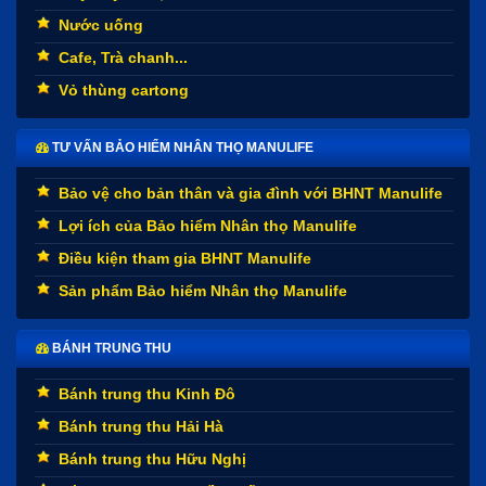
Nước uống
Cafe, Trà chanh...
Vỏ thùng cartong
TƯ VẤN BẢO HIỂM NHÂN THỌ MANULIFE
Bảo vệ cho bản thân và gia đình với BHNT Manulife
Lợi ích của Bảo hiểm Nhân thọ Manulife
Điều kiện tham gia BHNT Manulife
Sản phẩm Bảo hiểm Nhân thọ Manulife
BÁNH TRUNG THU
Bánh trung thu Kinh Đô
Bánh trung thu Hải Hà
Bánh trung thu Hữu Nghị