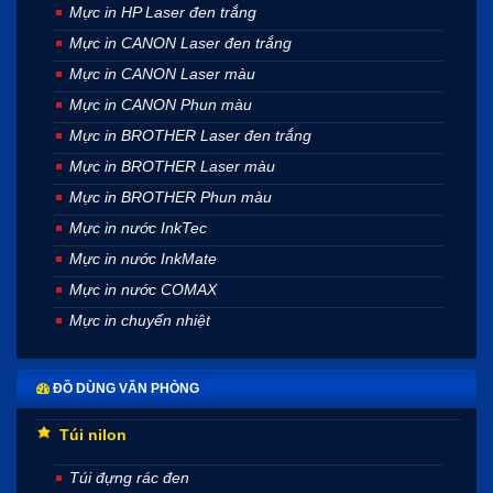
Mực in HP Laser đen trắng
Mực in CANON Laser đen trắng
Mực in CANON Laser màu
Mực in CANON Phun màu
Mực in BROTHER Laser đen trắng
Mực in BROTHER Laser màu
Mực in BROTHER Phun màu
Mực in nước InkTec
Mực in nước InkMate
Mực in nước COMAX
Mực in chuyển nhiệt
ĐỒ DÙNG VĂN PHÒNG
Túi nilon
Túi đựng rác đen