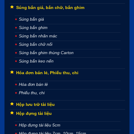
Súng bắn giá, bắn chữ, bắn ghim
Súng bắn giá
Súng bắn ghim
Súng bắn nhãn mác
Súng bắn chữ nổi
Súng bắn ghim thùng Carton
Súng bắn keo nến
Hóa đơn bán lẻ, Phiếu thu, chi
Hóa đơn bán lẻ
Phiếu thu, chi
Hộp lưu trữ tài liệu
Hộp đựng tài liệu
Hộp đựng tài liệu 5cm
Hộp đựng tài liệu 7cm, 10cm, 15cm