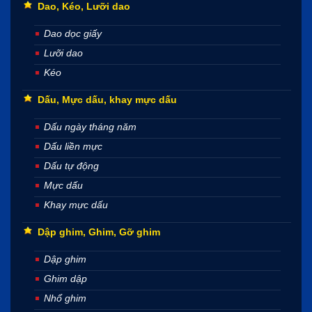
Dao, Kéo, Lưỡi dao
Dao dọc giấy
Lưỡi dao
Kéo
Dấu, Mực dấu, khay mực dấu
Dấu ngày tháng năm
Dấu liền mực
Dấu tự động
Mực dấu
Khay mực dấu
Dập ghim, Ghim, Gỡ ghim
Dập ghim
Ghim dập
Nhổ ghim