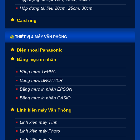
Hộp đựng tài liệu 20cm, 25cm, 30cm
Card ring
THIẾT VỊ & MÁY VĂN PHÒNG
Điện thoại Panasonic
Băng mực in nhãn
Băng mực TEPRA
Băng mực BROTHER
Băng mực in nhãn EPSON
Băng mực in nhãn CASIO
Linh kiện máy Văn Phòng
Linh kiện máy Tính
Linh kiện máy Photo
Linh kiện máy In