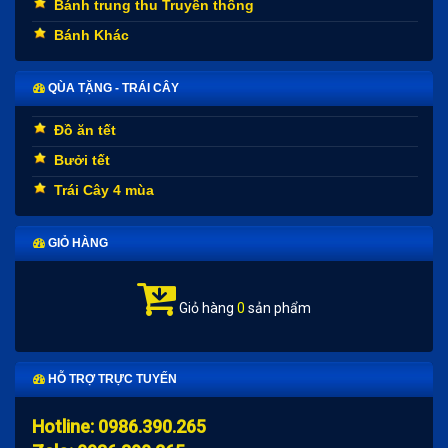
Bánh trung thu Truyền thống
Bánh Khác
QÙA TẶNG - TRÁI CÂY
Đồ ăn tết
Bưởi tết
Trái Cây 4 mùa
GIỎ HÀNG
Giỏ hàng
0
sản phẩm
HỖ TRỢ TRỰC TUYẾN
Hotline: 0986.390.265