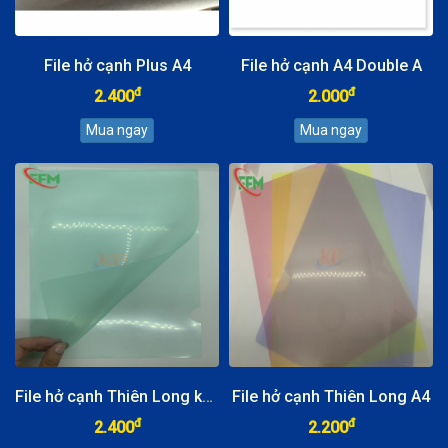
File hở cạnh Plus A4
File hở cạnh A4 Double A
đ
đ
2.400
2.000
File hở cạnh Thiên Long khổ F
File hở cạnh Thiên Long A4
đ
đ
2.400
2.200