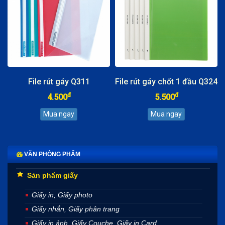
File rút gáy Q311
File rút gáy chốt 1 đầu Q324
đ
đ
4.500
5.500
VĂN PHÒNG PHẨM
Sản phẩm giấy
Giấy in, Giấy photo
Giấy nhắn, Giấy phân trang
Giấy in ảnh, Giấy Couche, Giấy in Card