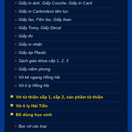
Giấy in ảnh, Giấy Couche, Giấy in Card
Giấy in Carbonless liên tục
Giấy fax, Film fax, Giấy than
Giấy Tomy, Giấy Decal
Giấy thi
Giấy in nhiệt
Giấy ép Plastic
Sách giáo khoa cấp 1, 2, 3
Giấy niêm phong
Vở kẻ ngang Hồng Hà
Vở ô ly Hồng Hà
Vở từ thiện cấp 1, cấp 2, sản phẩm từ thiện
Vở ô ly Hải Tiến
Đồ dùng học sinh
Bọc vở các loại