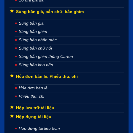
Súng bắn giá, bắn chữ, bắn ghim
Súng bắn giá
Súng bắn ghim
Súng bắn nhãn mác
Súng bắn chữ nổi
Súng bắn ghim thùng Carton
Súng bắn keo nến
Hóa đơn bán lẻ, Phiếu thu, chi
Hóa đơn bán lẻ
Phiếu thu, chi
Hộp lưu trữ tài liệu
Hộp đựng tài liệu
Hộp đựng tài liệu 5cm