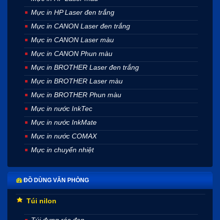
Mực in HP Laser đen trắng
Mực in CANON Laser đen trắng
Mực in CANON Laser màu
Mực in CANON Phun màu
Mực in BROTHER Laser đen trắng
Mực in BROTHER Laser màu
Mực in BROTHER Phun màu
Mực in nước InkTec
Mực in nước InkMate
Mực in nước COMAX
Mực in chuyển nhiệt
ĐỒ DÙNG VĂN PHÒNG
Túi nilon
Túi đựng rác đen