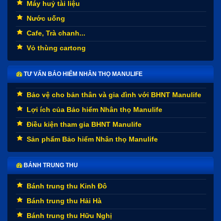
Máy huỷ tài liệu
Nước uống
Cafe, Trà chanh...
Vỏ thùng cartong
TƯ VẤN BẢO HIỂM NHÂN THỌ MANULIFE
Bảo vệ cho bản thân và gia đình với BHNT Manulife
Lợi ích của Bảo hiểm Nhân thọ Manulife
Điều kiện tham gia BHNT Manulife
Sản phẩm Bảo hiểm Nhân thọ Manulife
BÁNH TRUNG THU
Bánh trung thu Kinh Đô
Bánh trung thu Hải Hà
Bánh trung thu Hữu Nghị