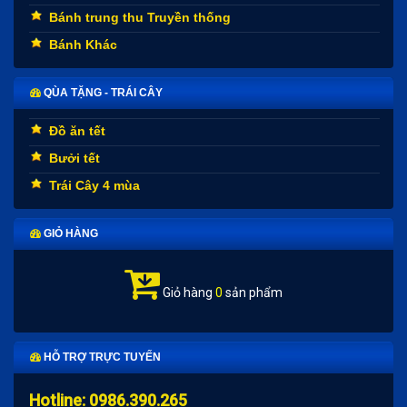
Bánh trung thu Truyền thống
Bánh Khác
QÙA TẶNG - TRÁI CÂY
Đồ ăn tết
Bưởi tết
Trái Cây 4 mùa
GIỎ HÀNG
Giỏ hàng
0
sản phẩm
HỖ TRỢ TRỰC TUYẾN
Hotline: 0986.390.265