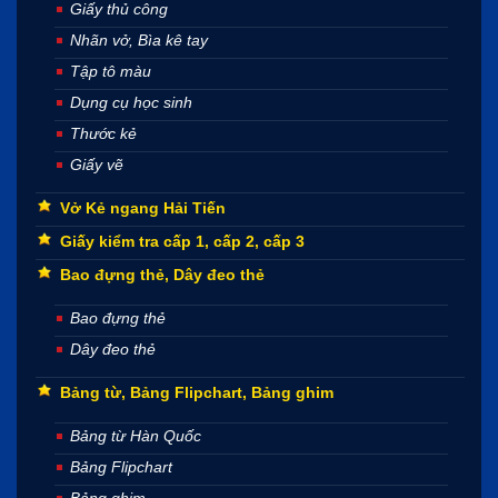
Giấy thủ công
Nhãn vở, Bìa kê tay
Tập tô màu
Dụng cụ học sinh
Thước kẻ
Giấy vẽ
Vở Kẻ ngang Hải Tiến
Giấy kiểm tra cấp 1, cấp 2, cấp 3
Bao đựng thẻ, Dây đeo thẻ
Bao đựng thẻ
Dây đeo thẻ
Bảng từ, Bảng Flipchart, Bảng ghim
Bảng từ Hàn Quốc
Bảng Flipchart
Bảng ghim