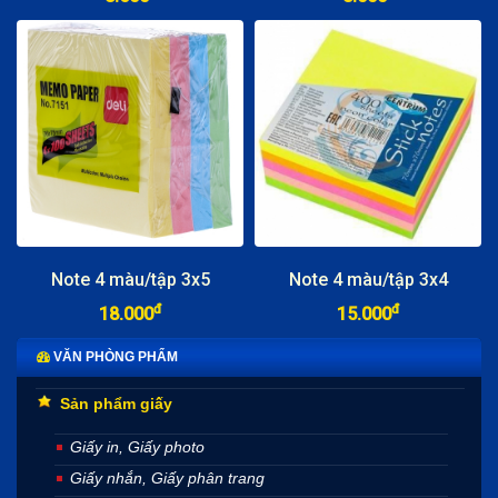
Note 4 màu/tập 3x5
Note 4 màu/tập 3x4
đ
đ
18.000
15.000
VĂN PHÒNG PHẨM
Sản phẩm giấy
Giấy in, Giấy photo
Giấy nhắn, Giấy phân trang