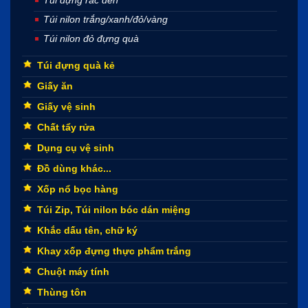
Túi nilon trắng/xanh/đỏ/vàng
Túi nilon đỏ đựng quà
Túi đựng quà kẻ
Giấy ăn
Giấy vệ sinh
Chất tẩy rửa
Dụng cụ vệ sinh
Đồ dùng khác...
Xốp nổ bọc hàng
Túi Zip, Túi nilon bóc dán miệng
Khắc dấu tên, chữ ký
Khay xốp đựng thực phẩm trắng
Chuột máy tính
Thùng tôn