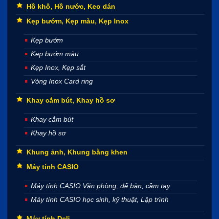
Hồ khô, Hồ nước, Keo dán
Kẹp bướm, Kẹp màu, Kẹp Inox
Kẹp bướm
Kẹp bướm màu
Kẹp Inox, Kẹp sắt
Vòng Inox Card ring
Khay cắm bút, Khay hồ sơ
Khay cắm bút
Khay hồ sơ
Khung ảnh, Khung bằng khen
Máy tính CASIO
Máy tính CASIO Văn phòng, để bàn, cầm tay
Máy tính CASIO học sinh, kỹ thuật, Lập trình
Máy tính Deli