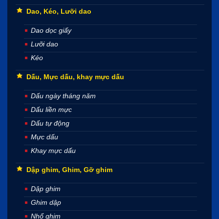
Dao, Kéo, Lưỡi dao
Dao dọc giấy
Lưỡi dao
Kéo
Dấu, Mực dấu, khay mực dấu
Dấu ngày tháng năm
Dấu liền mực
Dấu tự động
Mực dấu
Khay mực dấu
Dập ghim, Ghim, Gỡ ghim
Dập ghim
Ghim dập
Nhổ ghim