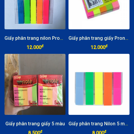
Giấy phân trang nilon Pronoti 5 màu
Giấy phân trang giấy Pronoti 5 màu
đ
đ
12.000
12.000
Giấy phân trang giấy 5 màu
Giấy phân trang Nilon 5 màu
đ
đ
8.500
8.000