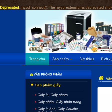
Deprecated
: mysql_connect(): The mysql extension is deprecated and w
Trang chủ
Sản phẩm
Giới thiệu
Dịch v
VĂN PHÒNG PHẨM
Vă
Sản phẩm giấy
Giấy in, Giấy photo
Giấy nhắn, Giấy phân trang
Giấy in ảnh, Giấy Couche,