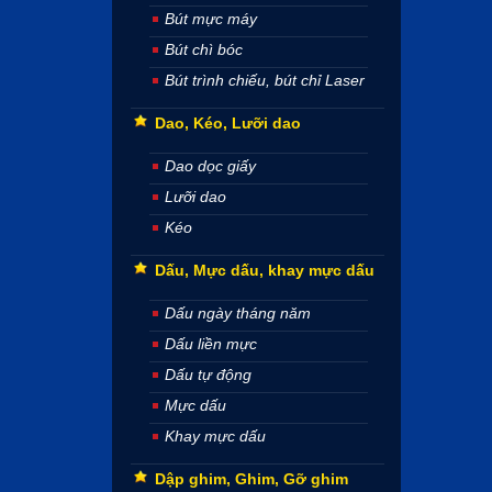
Bút mực máy
Bút chì bóc
Bút trình chiếu, bút chỉ Laser
Dao, Kéo, Lưỡi dao
Dao dọc giấy
Lưỡi dao
Kéo
Dấu, Mực dấu, khay mực dấu
Dấu ngày tháng năm
Dấu liền mực
Dấu tự động
Mực dấu
Khay mực dấu
Dập ghim, Ghim, Gỡ ghim