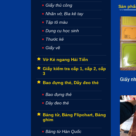
Giấy thủ công
Sản phẩ
Nhãn vở, Bìa kê tay
Tập tô màu
Dụng cụ học sinh
Thước kẻ
Giấy vẽ
Vở Kẻ ngang Hải Tiến
Giấy kiểm tra cấp 1, cấp 2, cấp
3
Bao đựng thẻ, Dây đeo thẻ
Bao đựng thẻ
Dây đeo thẻ
Bảng từ, Bảng Flipchart, Bảng
ghim
Bảng từ Hàn Quốc