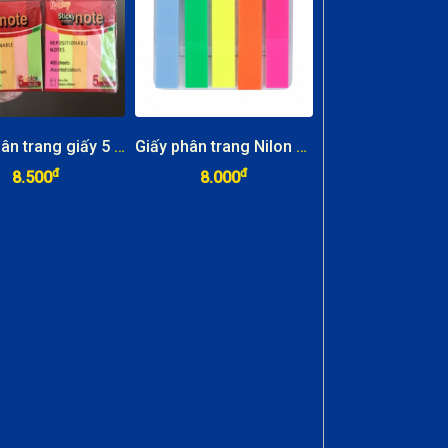
Giấy phân trang giấy 5 màu
Giấy phân trang Nilon 5 màu
đ
đ
8.500
8.000