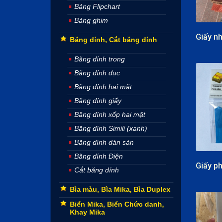
Bảng Flipchart
Bảng ghim
Băng dính, Cắt băng dính
Băng dính trong
Băng dính đục
Băng dính hai mặt
Băng dính giấy
Băng dính xốp hai mặt
Băng dính Simili (xanh)
Băng dính dán sàn
Băng dính Điện
Cắt băng dính
Bìa màu, Bìa Mika, Bìa Duplex
Biển Mika, Biển Chức danh,
Khay Mika