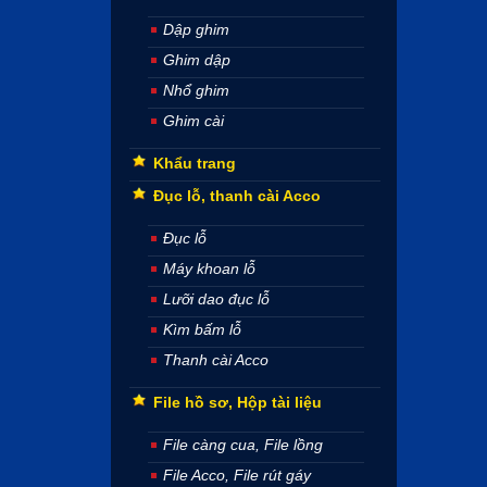
Dập ghim
Ghim dập
Nhổ ghim
Ghim cài
Khẩu trang
Đục lỗ, thanh cài Acco
Đục lỗ
Máy khoan lỗ
Lưỡi dao đục lỗ
Kìm bấm lỗ
Thanh cài Acco
File hồ sơ, Hộp tài liệu
File càng cua, File lồng
File Acco, File rút gáy