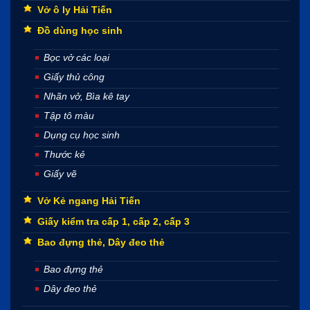
Vở ô ly Hải Tiến
Đồ dùng học sinh
Bọc vở các loại
Giấy thủ công
Nhãn vở, Bìa kê tay
Tập tô màu
Dụng cụ học sinh
Thước kẻ
Giấy vẽ
Vở Kẻ ngang Hải Tiến
Giấy kiểm tra cấp 1, cấp 2, cấp 3
Bao đựng thẻ, Dây đeo thẻ
Bao đựng thẻ
Dây đeo thẻ