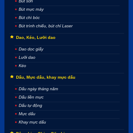
Bút sơn
Bút mực máy
Bút chì bóc
Bút trình chiếu, bút chỉ Laser
Dao, Kéo, Lưỡi dao
Dao dọc giấy
Lưỡi dao
Kéo
Dấu, Mực dấu, khay mực dấu
Dấu ngày tháng năm
Dấu liền mực
Dấu tự động
Mực dấu
Khay mực dấu