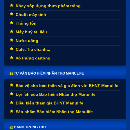
Khay xốp đựng thực phẩm trắng
Chuột máy tính
Thùng tôn
Máy huỷ tài liệu
Nước uống
Cafe, Trà chanh...
Vỏ thùng cartong
TƯ VẤN BẢO HIỂM NHÂN THỌ MANULIFE
Bảo vệ cho bản thân và gia đình với BHNT Manulife
Lợi ích của Bảo hiểm Nhân thọ Manulife
Điều kiện tham gia BHNT Manulife
Sản phẩm Bảo hiểm Nhân thọ Manulife
BÁNH TRUNG THU