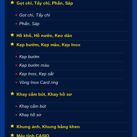
Gọt chì, Tẩy chì, Phấn, Sáp
Gọt chì, Tẩy chì
Phấn, Sáp
Hồ khô, Hồ nước, Keo dán
Kẹp bướm, Kẹp màu, Kẹp Inox
Kẹp bướm
Kẹp bướm màu
Kẹp Inox, Kẹp sắt
Vòng Inox Card ring
Khay cắm bút, Khay hồ sơ
Khay cắm bút
Khay hồ sơ
Khung ảnh, Khung bằng khen
Máy tính CASIO