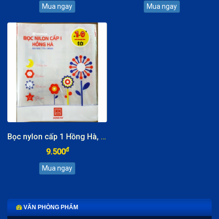
Bọc nylon cấp 1 Hồng Hà, KT: 170x240mm
đ
9.500
VĂN PHÒNG PHẨM