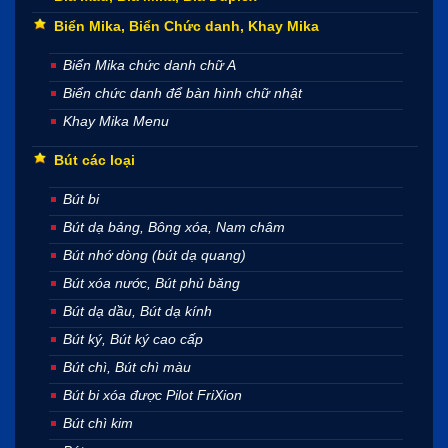
Biển Mika, Biển Chức danh, Khay Mika
Biển Mika chức danh chữ A
Biển chức danh để bàn hình chữ nhật
Khay Mika Menu
Bút các loại
Bút bi
Bút dạ bảng, Bông xóa, Nam châm
Bút nhớ dòng (bút dạ quang)
Bút xóa nước, Bút phủ băng
Bút dạ dầu, Bút dạ kính
Bút ký, Bút ký cao cấp
Bút chì, Bút chì màu
Bút bi xóa được Pilot FriXion
Bút chì kim