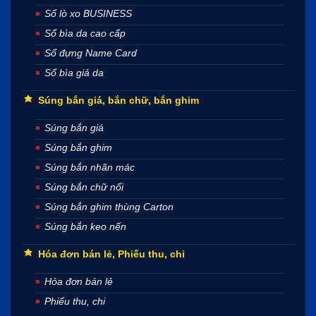
Sổ lò xo BUSINESS
Sổ bìa da cao cấp
Sổ đựng Name Card
Sổ bìa giả da
Súng bắn giá, bắn chữ, bắn ghim
Súng bắn giá
Súng bắn ghim
Súng bắn nhãn mác
Súng bắn chữ nổi
Súng bắn ghim thùng Carton
Súng bắn keo nến
Hóa đơn bán lẻ, Phiếu thu, chi
Hóa đơn bán lẻ
Phiếu thu, chi