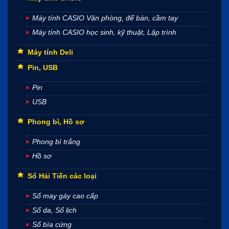
Máy tính CASIO Văn phòng, để bàn, cầm tay
Máy tính CASIO học sinh, kỹ thuật, Lập trình
Máy tính Deli
Pin, USB
Pin
USB
Phong bì, Hồ sơ
Phong bì trắng
Hồ sơ
Sổ Hải Tiến các loại
Sổ may gáy cao cấp
Sổ da, Sổ lịch
Sổ bìa cứng