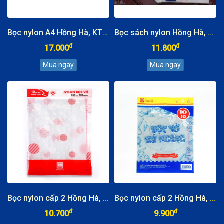
Bọc nylon A4 Hồng Hà, KT: 210x297mm
Bọc sách nylon Hồng Hà, KT: 190x265mm
đ
đ
17.000
11.800
Bọc nylon cấp 2 Hồng Hà, KT: 180x252mm
Bọc nylon cấp 2 Hồng Hà, KT: 175x250mm
đ
đ
10.700
9.900