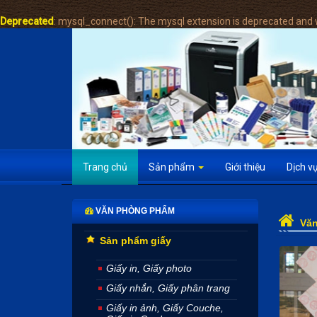
Deprecated
: mysql_connect(): The mysql extension is deprecated and w
Trang chủ
Sản phẩm
Giới thiệu
Dịch v
VĂN PHÒNG PHẨM
Vă
Sản phẩm giấy
Giấy in, Giấy photo
Giấy nhắn, Giấy phân trang
Giấy in ảnh, Giấy Couche,