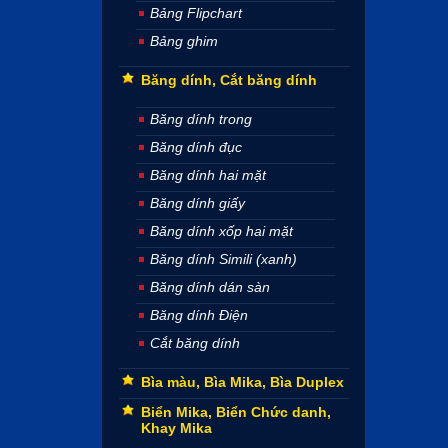
Bảng Flipchart
Bảng ghim
Băng dính, Cắt băng dính
Băng dính trong
Băng dính đục
Băng dính hai mặt
Băng dính giấy
Băng dính xốp hai mặt
Băng dính Simili (xanh)
Băng dính dán sàn
Băng dính Điện
Cắt băng dính
Bìa màu, Bìa Mika, Bìa Duplex
Biển Mika, Biển Chức danh,
Khay Mika