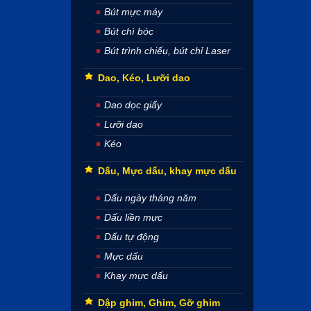
Bút mực máy
Bút chì bóc
Bút trình chiếu, bút chỉ Laser
Dao, Kéo, Lưỡi dao
Dao dọc giấy
Lưỡi dao
Kéo
Dấu, Mực dấu, khay mực dấu
Dấu ngày tháng năm
Dấu liền mực
Dấu tự động
Mực dấu
Khay mực dấu
Dập ghim, Ghim, Gỡ ghim