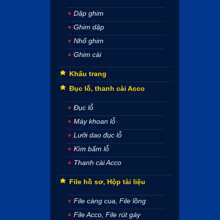
Dập ghim
Ghim dập
Nhổ ghim
Ghim cài
Khẩu trang
Đục lỗ, thanh cài Acco
Đục lỗ
Máy khoan lỗ
Lưỡi dao đục lỗ
Kìm bấm lỗ
Thanh cài Acco
File hồ sơ, Hộp tài liệu
File càng cua, File lồng
File Acco, File rút gáy