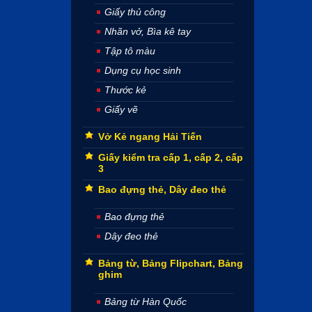
Giấy thủ công
Nhãn vở, Bìa kê tay
Tập tô màu
Dụng cụ học sinh
Thước kẻ
Giấy vẽ
Vở Kẻ ngang Hải Tiến
Giấy kiểm tra cấp 1, cấp 2, cấp
3
Bao đựng thẻ, Dây đeo thẻ
Bao đựng thẻ
Dây đeo thẻ
Bảng từ, Bảng Flipchart, Bảng
ghim
Bảng từ Hàn Quốc