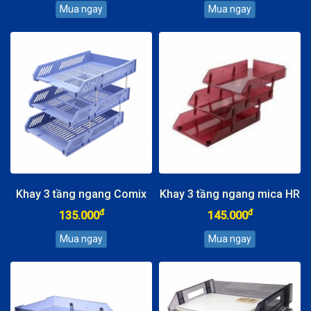
Khay 3 tầng ngang Comix
Khay 3 tầng ngang mica HR
đ
đ
135.000
145.000