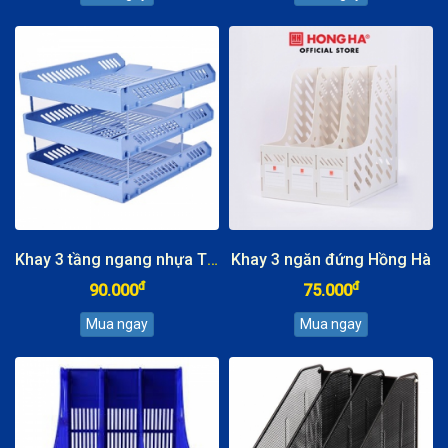
Khay 3 tầng ngang nhựa TCT
Khay 3 ngăn đứng Hồng Hà
đ
đ
90.000
75.000