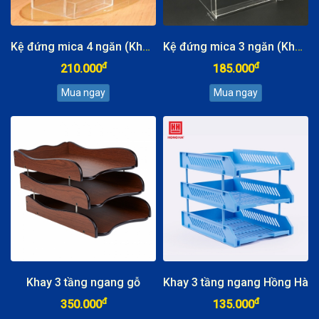
Kệ đứng mica 4 ngăn (Khay ngân hàng)
Kệ đứng mica 3 ngăn (Khay ngân hàng)
đ
đ
210.000
185.000
Khay 3 tầng ngang gỗ
Khay 3 tầng ngang Hồng Hà
đ
đ
350.000
135.000