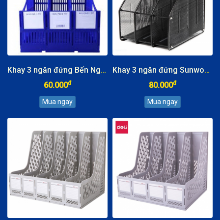
Khay 3 ngăn đứng Bến Nghé
Khay 3 ngăn đứng Sunwood
đ
đ
60.000
80.000