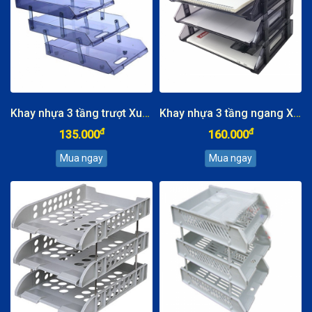
Khay nhựa 3 tầng trượt Xukiva
Khay nhựa 3 tầng ngang Xukiva
đ
đ
135.000
160.000