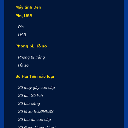
Máy tính Deli
Pin, USB
Pin
USB
Phong bì, Hồ sơ
Phong bì trắng
Hồ sơ
Sổ Hải Tiến các loại
Sổ may gáy cao cấp
Sổ da, Sổ lịch
Sổ bìa cứng
Sổ lò xo BUSINESS
Sổ bìa da cao cấp
Sổ đựng Name Card