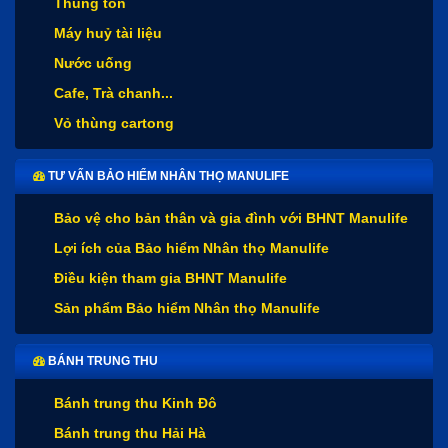
Thùng tôn
Máy huỷ tài liệu
Nước uống
Cafe, Trà chanh...
Vỏ thùng cartong
TƯ VẤN BẢO HIỂM NHÂN THỌ MANULIFE
Bảo vệ cho bản thân và gia đình với BHNT Manulife
Lợi ích của Bảo hiểm Nhân thọ Manulife
Điều kiện tham gia BHNT Manulife
Sản phẩm Bảo hiểm Nhân thọ Manulife
BÁNH TRUNG THU
Bánh trung thu Kinh Đô
Bánh trung thu Hải Hà