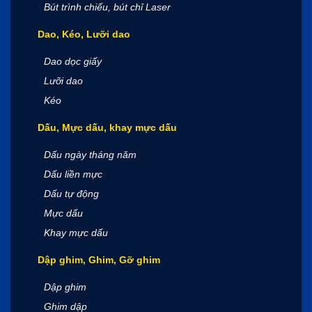
Bút trình chiếu, bút chỉ Laser
Dao, Kéo, Lưỡi dao
Dao dọc giấy
Lưỡi dao
Kéo
Dấu, Mực dấu, khay mực dấu
Dấu ngày tháng năm
Dấu liền mực
Dấu tự động
Mực dấu
Khay mực dấu
Dập ghim, Ghim, Gỡ ghim
Dập ghim
Ghim dập