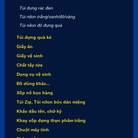
Túi đựng rác đen
Túi nilon trắng/xanh/đỏ/vàng
Túi nilon đỏ đựng quà
Túi đựng quà kẻ
Giấy ăn
Giấy vệ sinh
Chất tẩy rửa
Dụng cụ vệ sinh
Đồ dùng khác...
Xốp nổ bọc hàng
Túi Zip, Túi nilon bóc dán miệng
Khắc dấu tên, chữ ký
Khay xốp đựng thực phẩm trắng
Chuột máy tính