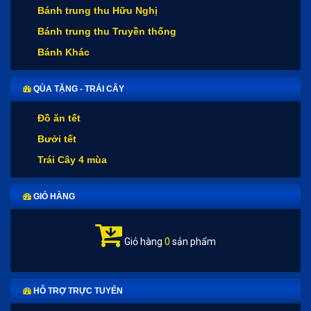
Bánh trung thu Hữu Nghị
Bánh trung thu Truyền thống
Bánh Khác
QÙA TẶNG - TRÁI CÂY
Đồ ăn tết
Bưởi tết
Trái Cây 4 mùa
GIỎ HÀNG
Giỏ hàng
0
sản phẩm
HỖ TRỢ TRỰC TUYẾN