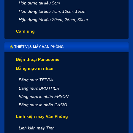
Hộp đựng tài liệu 5cm
Hộp đựng tài liệu 7cm, 10cm, 15cm
Hộp đựng tài liệu 20cm, 25cm, 30cm
Card ring
THIẾT VỊ & MÁY VĂN PHÒNG
Điện thoại Panasonic
Băng mực in nhãn
Băng mực TEPRA
Băng mực BROTHER
Băng mực in nhãn EPSON
Băng mực in nhãn CASIO
Linh kiện máy Văn Phòng
Linh kiện máy Tính