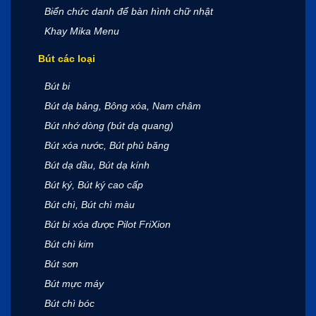
Biển chức danh để bàn hình chữ nhật
Khay Mika Menu
Bút các loại
Bút bi
Bút dạ bảng, Bông xóa, Nam châm
Bút nhớ dòng (bút dạ quang)
Bút xóa nước, Bút phủ băng
Bút dạ dầu, Bút dạ kính
Bút ký, Bút ký cao cấp
Bút chì, Bút chì màu
Bút bi xóa được Pilot FriXion
Bút chì kim
Bút sơn
Bút mực máy
Bút chì bóc