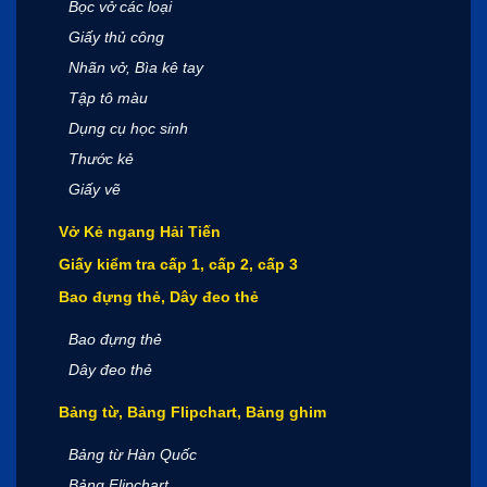
Bọc vở các loại
Giấy thủ công
Nhãn vở, Bìa kê tay
Tập tô màu
Dụng cụ học sinh
Thước kẻ
Giấy vẽ
Vở Kẻ ngang Hải Tiến
Giấy kiểm tra cấp 1, cấp 2, cấp 3
Bao đựng thẻ, Dây đeo thẻ
Bao đựng thẻ
Dây đeo thẻ
Bảng từ, Bảng Flipchart, Bảng ghim
Bảng từ Hàn Quốc
Bảng Flipchart