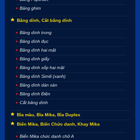
Bảng ghim
Băng dính, Cắt băng dính
Băng dính trong
Băng dính đục
Băng dính hai mặt
Băng dính giấy
Băng dính xốp hai mặt
Băng dính Simili (xanh)
Băng dính dán sàn
Băng dính Điện
Cắt băng dính
Bìa màu, Bìa Mika, Bìa Duplex
Biển Mika, Biển Chức danh, Khay Mika
Biển Mika chức danh chữ A