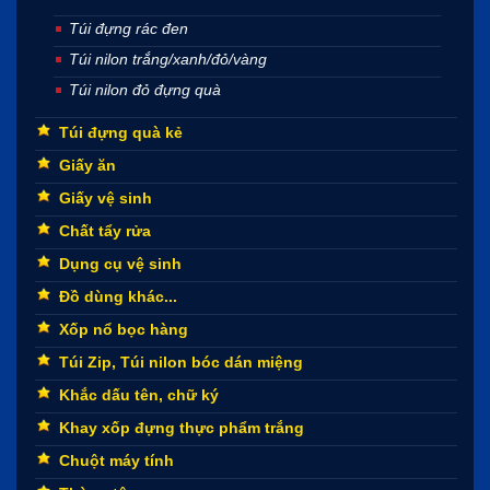
Túi đựng rác đen
Túi nilon trắng/xanh/đỏ/vàng
Túi nilon đỏ đựng quà
Túi đựng quà kẻ
Giấy ăn
Giấy vệ sinh
Chất tẩy rửa
Dụng cụ vệ sinh
Đồ dùng khác...
Xốp nổ bọc hàng
Túi Zip, Túi nilon bóc dán miệng
Khắc dấu tên, chữ ký
Khay xốp đựng thực phẩm trắng
Chuột máy tính