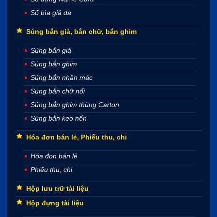
Sổ bìa giả da
Súng bắn giá, bắn chữ, bắn ghim
Súng bắn giá
Súng bắn ghim
Súng bắn nhãn mác
Súng bắn chữ nổi
Súng bắn ghim thùng Carton
Súng bắn keo nến
Hóa đơn bán lẻ, Phiếu thu, chi
Hóa đơn bán lẻ
Phiếu thu, chi
Hộp lưu trữ tài liệu
Hộp đựng tài liệu