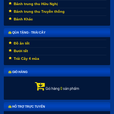
Bánh trung thu Hữu Nghị
Bánh trung thu Truyền thống
Bánh Khác
QÙA TẶNG - TRÁI CÂY
Đồ ăn tết
Bưởi tết
Trái Cây 4 mùa
GIỎ HÀNG
Giỏ hàng
0
sản phẩm
HỖ TRỢ TRỰC TUYẾN