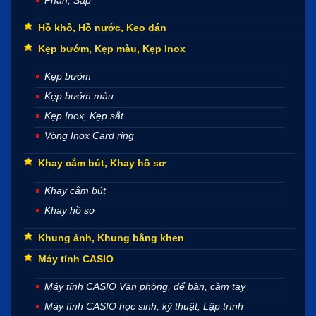
Hồ khô, Hồ nước, Keo dán
Kẹp bướm, Kẹp màu, Kẹp Inox
Kẹp bướm
Kẹp bướm màu
Kẹp Inox, Kẹp sắt
Vòng Inox Card ring
Khay cắm bút, Khay hồ sơ
Khay cắm bút
Khay hồ sơ
Khung ảnh, Khung bằng khen
Máy tính CASIO
Máy tính CASIO Văn phòng, để bàn, cầm tay
Máy tính CASIO học sinh, kỹ thuật, Lập trình