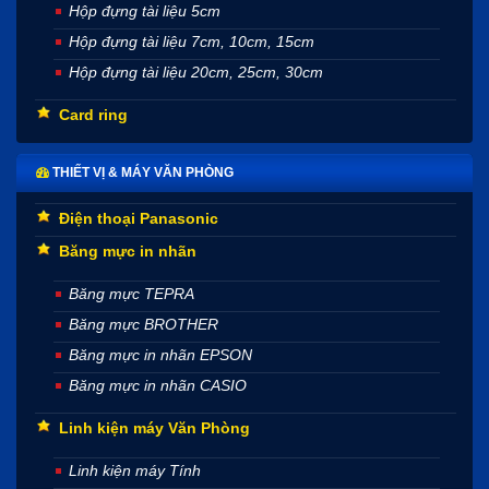
Hộp đựng tài liệu 5cm
Hộp đựng tài liệu 7cm, 10cm, 15cm
Hộp đựng tài liệu 20cm, 25cm, 30cm
Card ring
THIẾT VỊ & MÁY VĂN PHÒNG
Điện thoại Panasonic
Băng mực in nhãn
Băng mực TEPRA
Băng mực BROTHER
Băng mực in nhãn EPSON
Băng mực in nhãn CASIO
Linh kiện máy Văn Phòng
Linh kiện máy Tính