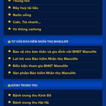
Thùng tôn
Máy huỷ tài liệu
Nước uống
Cafe, Trà chanh...
Vỏ thùng cartong
TƯ VẤN BẢO HIỂM NHÂN THỌ MANULIFE
Bảo vệ cho bản thân và gia đình với BHNT Manulife
Lợi ích của Bảo hiểm Nhân thọ Manulife
Điều kiện tham gia BHNT Manulife
Sản phẩm Bảo hiểm Nhân thọ Manulife
BÁNH TRUNG THU
Bánh trung thu Kinh Đô
Bánh trung thu Hải Hà