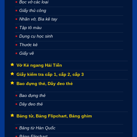
Bọc vở các loại
Giấy thủ công
Nhãn vở, Bìa kê tay
Tập tô màu
Dụng cụ học sinh
Thước kẻ
Giấy vẽ
Vở Kẻ ngang Hải Tiến
Giấy kiểm tra cấp 1, cấp 2, cấp 3
Bao đựng thẻ, Dây đeo thẻ
Bao đựng thẻ
Dây đeo thẻ
Bảng từ, Bảng Flipchart, Bảng ghim
Bảng từ Hàn Quốc
Bảng Flipchart