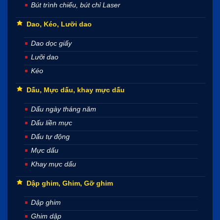
Bút trình chiếu, bút chỉ Laser
Dao, Kéo, Lưỡi dao
Dao dọc giấy
Lưỡi dao
Kéo
Dấu, Mực dấu, khay mực dấu
Dấu ngày tháng năm
Dấu liền mực
Dấu tự động
Mực dấu
Khay mực dấu
Dập ghim, Ghim, Gỡ ghim
Dập ghim
Ghim dập