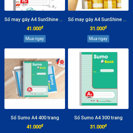
Sổ may gáy A4 SunShine 400tr
Sổ may gáy A4 SunShine 300tr
đ
đ
41.000
31.000
Sổ Sumo A4 400 trang
Sổ Sumo A4 300 trang
đ
đ
41.000
31.000