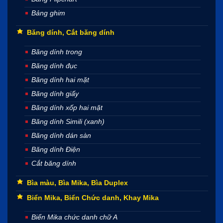
Bảng ghim
Băng dính, Cắt băng dính
Băng dính trong
Băng dính đục
Băng dính hai mặt
Băng dính giấy
Băng dính xốp hai mặt
Băng dính Simili (xanh)
Băng dính dán sàn
Băng dính Điện
Cắt băng dính
Bìa màu, Bìa Mika, Bìa Duplex
Biển Mika, Biển Chức danh, Khay Mika
Biển Mika chức danh chữ A