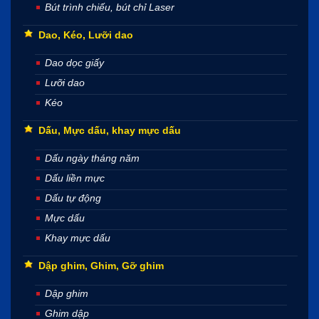
Bút trình chiếu, bút chỉ Laser
Dao, Kéo, Lưỡi dao
Dao dọc giấy
Lưỡi dao
Kéo
Dấu, Mực dấu, khay mực dấu
Dấu ngày tháng năm
Dấu liền mực
Dấu tự động
Mực dấu
Khay mực dấu
Dập ghim, Ghim, Gỡ ghim
Dập ghim
Ghim dập