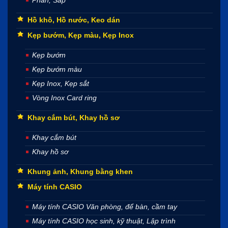
Hồ khô, Hồ nước, Keo dán
Kẹp bướm, Kẹp màu, Kẹp Inox
Kẹp bướm
Kẹp bướm màu
Kẹp Inox, Kẹp sắt
Vòng Inox Card ring
Khay cắm bút, Khay hồ sơ
Khay cắm bút
Khay hồ sơ
Khung ảnh, Khung bằng khen
Máy tính CASIO
Máy tính CASIO Văn phòng, để bàn, cầm tay
Máy tính CASIO học sinh, kỹ thuật, Lập trình