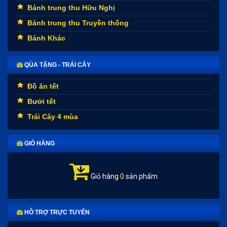
Bánh trung thu Hữu Nghị
Bánh trung thu Truyền thống
Bánh Khác
QÙA TẶNG - TRÁI CÂY
Đồ ăn tết
Bưởi tết
Trái Cây 4 mùa
GIỎ HÀNG
Giỏ hàng
0
sản phẩm
HỖ TRỢ TRỰC TUYẾN