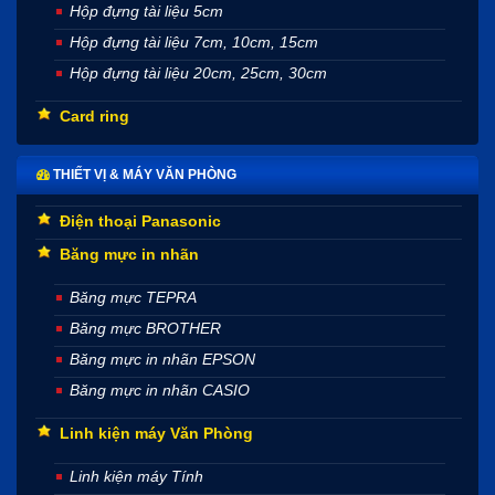
Hộp đựng tài liệu 5cm
Hộp đựng tài liệu 7cm, 10cm, 15cm
Hộp đựng tài liệu 20cm, 25cm, 30cm
Card ring
THIẾT VỊ & MÁY VĂN PHÒNG
Điện thoại Panasonic
Băng mực in nhãn
Băng mực TEPRA
Băng mực BROTHER
Băng mực in nhãn EPSON
Băng mực in nhãn CASIO
Linh kiện máy Văn Phòng
Linh kiện máy Tính