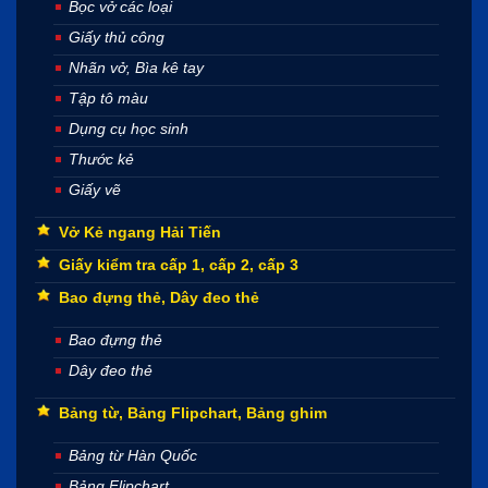
Bọc vở các loại
Giấy thủ công
Nhãn vở, Bìa kê tay
Tập tô màu
Dụng cụ học sinh
Thước kẻ
Giấy vẽ
Vở Kẻ ngang Hải Tiến
Giấy kiểm tra cấp 1, cấp 2, cấp 3
Bao đựng thẻ, Dây đeo thẻ
Bao đựng thẻ
Dây đeo thẻ
Bảng từ, Bảng Flipchart, Bảng ghim
Bảng từ Hàn Quốc
Bảng Flipchart