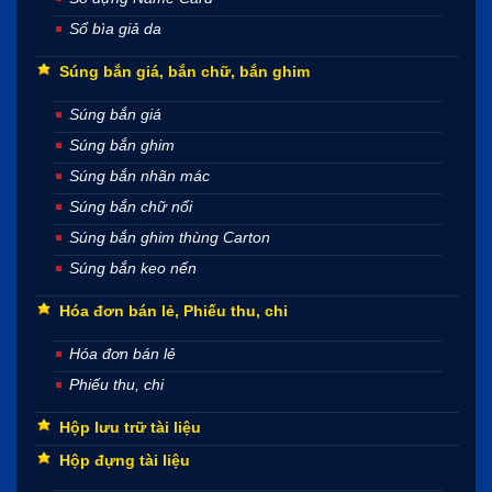
Sổ bìa giả da
Súng bắn giá, bắn chữ, bắn ghim
Súng bắn giá
Súng bắn ghim
Súng bắn nhãn mác
Súng bắn chữ nổi
Súng bắn ghim thùng Carton
Súng bắn keo nến
Hóa đơn bán lẻ, Phiếu thu, chi
Hóa đơn bán lẻ
Phiếu thu, chi
Hộp lưu trữ tài liệu
Hộp đựng tài liệu