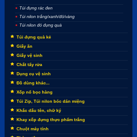
Túi đựng rác đen
Túi nilon trắng/xanh/đỏ/vàng
Túi nilon đỏ đựng quà
Túi đựng quà kẻ
Giấy ăn
Giấy vệ sinh
Chất tẩy rửa
Dụng cụ vệ sinh
Đồ dùng khác...
Xốp nổ bọc hàng
Túi Zip, Túi nilon bóc dán miệng
Khắc dấu tên, chữ ký
Khay xốp đựng thực phẩm trắng
Chuột máy tính