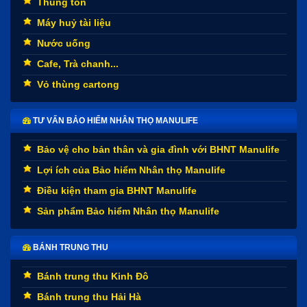
Thùng tôn
Máy huỷ tài liệu
Nước uống
Cafe, Trà chanh...
Vỏ thùng cartong
TƯ VẤN BẢO HIỂM NHÂN THỌ MANULIFE
Bảo vệ cho bản thân và gia đình với BHNT Manulife
Lợi ích của Bảo hiểm Nhân thọ Manulife
Điều kiện tham gia BHNT Manulife
Sản phẩm Bảo hiểm Nhân thọ Manulife
BÁNH TRUNG THU
Bánh trung thu Kinh Đô
Bánh trung thu Hải Hà