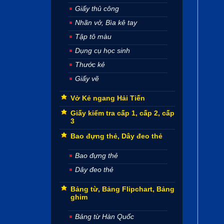
Giấy thủ công
Nhãn vở, Bìa kê tay
Tập tô màu
Dụng cụ học sinh
Thước kẻ
Giấy vẽ
Vở Kẻ ngang Hải Tiến
Giấy kiểm tra cấp 1, cấp 2, cấp
3
Bao đựng thẻ, Dây đeo thẻ
Bao đựng thẻ
Dây đeo thẻ
Bảng từ, Bảng Flipchart, Bảng
ghim
Bảng từ Hàn Quốc