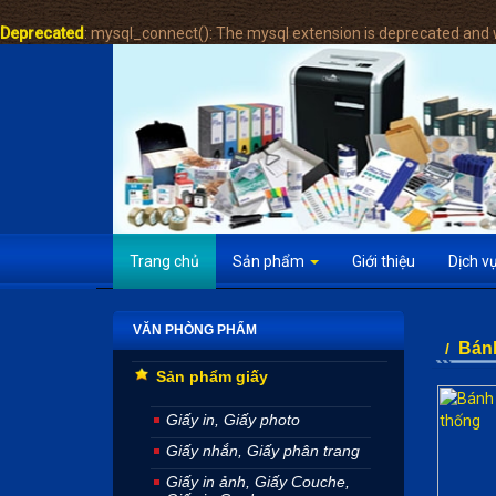
Deprecated
: mysql_connect(): The mysql extension is deprecated and w
Trang chủ
Sản phẩm
Giới thiệu
Dịch v
VĂN PHÒNG PHẨM
Bánh
/
Sản phẩm giấy
Giấy in, Giấy photo
Giấy nhắn, Giấy phân trang
Giấy in ảnh, Giấy Couche,