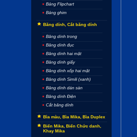
Bảng Flipchart
Bảng ghim
Băng dính, Cắt băng dính
Băng dính trong
Băng dính đục
Băng dính hai mặt
Băng dính giấy
Băng dính xốp hai mặt
Băng dính Simili (xanh)
Băng dính dán sàn
Băng dính Điện
Cắt băng dính
Bìa màu, Bìa Mika, Bìa Duplex
Biển Mika, Biển Chức danh,
Khay Mika