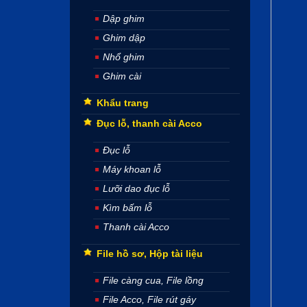
Dập ghim
Ghim dập
Nhổ ghim
Ghim cài
Khẩu trang
Đục lỗ, thanh cài Acco
Đục lỗ
Máy khoan lỗ
Lưỡi dao đục lỗ
Kìm bấm lỗ
Thanh cài Acco
File hồ sơ, Hộp tài liệu
File càng cua, File lồng
File Acco, File rút gáy