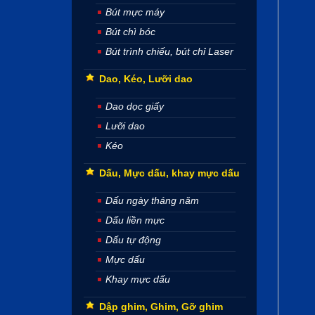
Bút mực máy
Bút chì bóc
Bút trình chiếu, bút chỉ Laser
Dao, Kéo, Lưỡi dao
Dao dọc giấy
Lưỡi dao
Kéo
Dấu, Mực dấu, khay mực dấu
Dấu ngày tháng năm
Dấu liền mực
Dấu tự động
Mực dấu
Khay mực dấu
Dập ghim, Ghim, Gỡ ghim