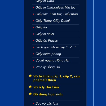
Giấy in Card
Giấy in Carbonless liên tục
Giấy fax, Film fax, Giấy than
Giấy Tomy, Giấy Decal
Giấy thi
Giấy in nhiệt
Giấy ép Plastic
Sách giáo khoa cấp 1, 2, 3
Giấy niêm phong
Vở kẻ ngang Hồng Hà
Vở ô ly Hồng Hà
Vở từ thiện cấp 1, cấp 2, sản
phẩm từ thiện
Vở ô ly Hải Tiến
Đồ dùng học sinh
Bọc vở các loại