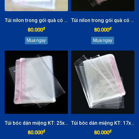
Túi nilon trong gói quà có dán miệng, kích thước 35x50cm
Túi nilon trong gói quà có dán miệng, kích thước 30x40cm
đ
đ
80.000
80.000
Túi bóc dán miệng KT: 25x35cm
Túi bóc dán miệng KT: 17x24cm
đ
đ
80.000
80.000