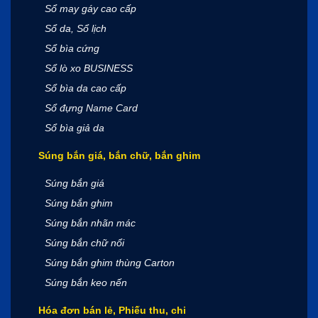
Sổ may gáy cao cấp
Sổ da, Sổ lịch
Sổ bìa cứng
Sổ lò xo BUSINESS
Sổ bìa da cao cấp
Sổ đựng Name Card
Sổ bìa giả da
Súng bắn giá, bắn chữ, bắn ghim
Súng bắn giá
Súng bắn ghim
Súng bắn nhãn mác
Súng bắn chữ nổi
Súng bắn ghim thùng Carton
Súng bắn keo nến
Hóa đơn bán lẻ, Phiếu thu, chi