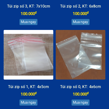
Túi zip số 3, KT: 7x10cm
Túi zip số 2, KT: 6x8cm
đ
đ
100.000
100.000
Túi zip số 1, KT: 4x5cm
Túi zip số 0, KT: 4x6cm
đ
đ
100.000
100.000