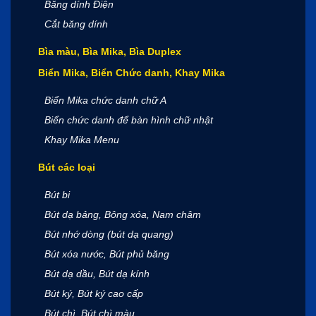
Băng dính Điện
Cắt băng dính
Bìa màu, Bìa Mika, Bìa Duplex
Biển Mika, Biển Chức danh, Khay Mika
Biển Mika chức danh chữ A
Biển chức danh để bàn hình chữ nhật
Khay Mika Menu
Bút các loại
Bút bi
Bút dạ bảng, Bông xóa, Nam châm
Bút nhớ dòng (bút dạ quang)
Bút xóa nước, Bút phủ băng
Bút dạ dầu, Bút dạ kính
Bút ký, Bút ký cao cấp
Bút chì, Bút chì màu