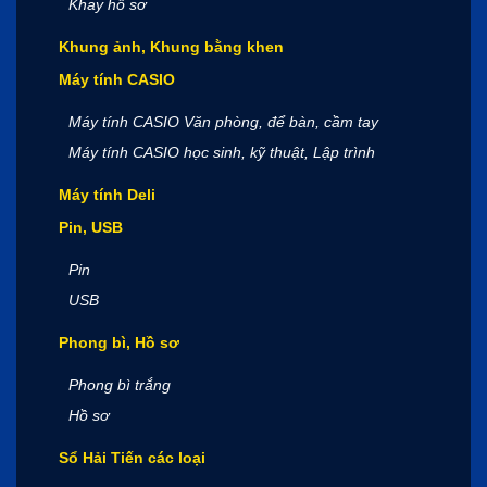
Khay hồ sơ
Khung ảnh, Khung bằng khen
Máy tính CASIO
Máy tính CASIO Văn phòng, để bàn, cầm tay
Máy tính CASIO học sinh, kỹ thuật, Lập trình
Máy tính Deli
Pin, USB
Pin
USB
Phong bì, Hồ sơ
Phong bì trắng
Hồ sơ
Sổ Hải Tiến các loại