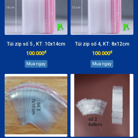
Túi zip số 5 , KT: 10x14cm
Túi zip số 4, KT: 8x12cm
đ
đ
100.000
100.000