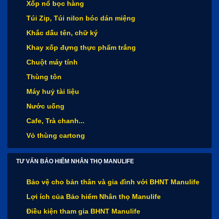
Xốp nổ bọc hàng
Túi Zip, Túi nilon bóc dán miệng
Khắc dấu tên, chữ ký
Khay xốp đựng thực phẩm trắng
Chuột máy tính
Thùng tôn
Máy huỷ tài liệu
Nước uống
Cafe, Trà chanh...
Vỏ thùng cartong
TƯ VẤN BẢO HIỂM NHÂN THỌ MANULIFE
Bảo vệ cho bản thân và gia đình với BHNT Manulife
Lợi ích của Bảo hiểm Nhân thọ Manulife
Điều kiện tham gia BHNT Manulife