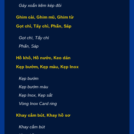
Gáy xoắn kẽm kép đôi
Ghim cài, Ghim mũ, Ghim từ
Gọt chì, Tẩy chì, Phấn, Sáp
Gọt chì, Tẩy chì
Phấn, Sáp
Hồ khô, Hồ nước, Keo dán
Kẹp bướm, Kẹp màu, Kẹp Inox
Kẹp bướm
Kẹp bướm màu
Kẹp Inox, Kẹp sắt
Vòng Inox Card ring
Khay cắm bút, Khay hồ sơ
Khay cắm bút