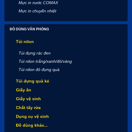
Mực in nước COMAX
Mực in chuyển nhiệt
ĐỒ DÙNG VĂN PHÒNG
Túi nilon
Túi đựng rác đen
Túi nilon trắng/xanh/đỏ/vàng
Túi nilon đỏ đựng quà
Túi đựng quà kẻ
Giấy ăn
Giấy vệ sinh
Chất tẩy rửa
Dụng cụ vệ sinh
Đồ dùng khác...