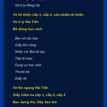
Vở ô ly Hồng Hà
Vở từ thiện cấp 1, cấp 2, sản phẩm từ thiện
Vở ô ly Hải Tiến
Đồ dùng học sinh
Bọc vở các loại
Giấy thủ công
Nhãn vở, Bìa kê tay
Tập tô màu
Dụng cụ học sinh
Thước kẻ
Giấy vẽ
Vở Kẻ ngang Hải Tiến
Giấy kiểm tra cấp 1, cấp 2, cấp 3
Bao đựng thẻ, Dây đeo thẻ