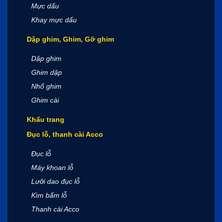
Mực dấu
Khay mực dấu
Dập ghim, Ghim, Gỡ ghim
Dập ghim
Ghim dập
Nhổ ghim
Ghim cài
Khẩu trang
Đục lỗ, thanh cài Acco
Đục lỗ
Máy khoan lỗ
Lưỡi dao đục lỗ
Kìm bấm lỗ
Thanh cài Acco