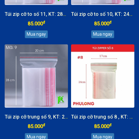
Túi zip cỡ to số 11, KT: 28x40cm
Túi zip cỡ to số 10, KT: 24x34cm
đ
đ
85.000
85.000
Túi zip cỡ trung số 9, KT: 20x28cm
Túi zip cỡ trung số 8 , KT: 17x24cm
đ
đ
85.000
85.000