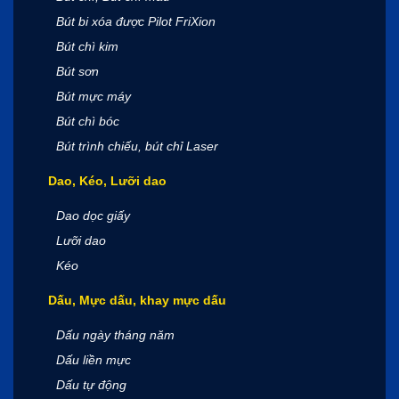
Bút bi xóa được Pilot FriXion
Bút chì kim
Bút sơn
Bút mực máy
Bút chì bóc
Bút trình chiếu, bút chỉ Laser
Dao, Kéo, Lưỡi dao
Dao dọc giấy
Lưỡi dao
Kéo
Dấu, Mực dấu, khay mực dấu
Dấu ngày tháng năm
Dấu liền mực
Dấu tự động