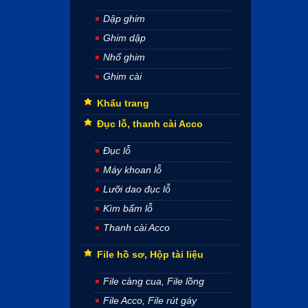
Dập ghim
Ghim dập
Nhổ ghim
Ghim cài
Khẩu trang
Đục lỗ, thanh cài Acco
Đục lỗ
Máy khoan lỗ
Lưỡi dao đục lỗ
Kìm bấm lỗ
Thanh cài Acco
File hồ sơ, Hộp tài liệu
File càng cua, File lồng
File Acco, File rút gáy