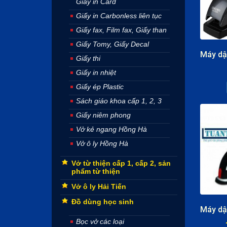
Giấy in Card
Giấy in Carbonless liên tục
Giấy fax, Film fax, Giấy than
Giấy Tomy, Giấy Decal
Giấy thi
Giấy in nhiệt
Giấy ép Plastic
Sách giáo khoa cấp 1, 2, 3
Giấy niêm phong
Vở kẻ ngang Hồng Hà
Vở ô ly Hồng Hà
Vở từ thiện cấp 1, cấp 2, sản
phẩm từ thiện
Vở ô ly Hải Tiến
Đồ dùng học sinh
Bọc vở các loại