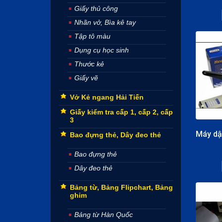
Giấy thủ công
Nhãn vở, Bìa kê tay
Tập tô màu
Dụng cụ học sinh
Thước kẻ
Giấy vẽ
Vở Kẻ ngang Hải Tiến
Giấy kiểm tra cấp 1, cấp 2, cấp
3
Bao đựng thẻ, Dây đeo thẻ
Bao đựng thẻ
Dây đeo thẻ
Bảng từ, Bảng Flipchart, Bảng
ghim
Bảng từ Hàn Quốc