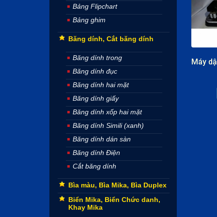
Bảng Flipchart
Bảng ghim
Băng dính, Cắt băng dính
Băng dính trong
Băng dính đục
Băng dính hai mặt
Băng dính giấy
Băng dính xốp hai mặt
Băng dính Simili (xanh)
Băng dính dán sàn
Băng dính Điện
Cắt băng dính
Bìa màu, Bìa Mika, Bìa Duplex
Biển Mika, Biển Chức danh,
Khay Mika