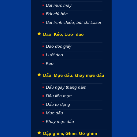
Bút mực máy
Bút chì bóc
Bút trình chiếu, bút chỉ Laser
Dao, Kéo, Lưỡi dao
Dao dọc giấy
Lưỡi dao
Kéo
Dấu, Mực dấu, khay mực dấu
Dấu ngày tháng năm
Dấu liền mực
Dấu tự động
Mực dấu
Khay mực dấu
Dập ghim, Ghim, Gỡ ghim