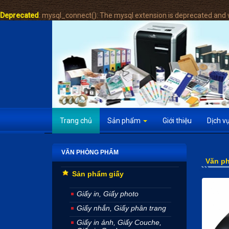
Deprecated
: mysql_connect(): The mysql extension is deprecated and w
Trang chủ
Sản phẩm
Giới thiệu
Dịch v
VĂN PHÒNG PHẨM
Văn p
Sản phẩm giấy
Giấy in, Giấy photo
Giấy nhắn, Giấy phân trang
Giấy in ảnh, Giấy Couche,