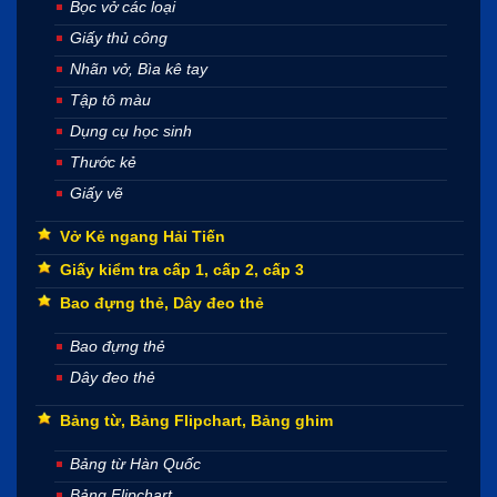
Bọc vở các loại
Giấy thủ công
Nhãn vở, Bìa kê tay
Tập tô màu
Dụng cụ học sinh
Thước kẻ
Giấy vẽ
Vở Kẻ ngang Hải Tiến
Giấy kiểm tra cấp 1, cấp 2, cấp 3
Bao đựng thẻ, Dây đeo thẻ
Bao đựng thẻ
Dây đeo thẻ
Bảng từ, Bảng Flipchart, Bảng ghim
Bảng từ Hàn Quốc
Bảng Flipchart