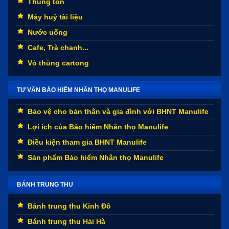
Thùng tôn
Máy huỷ tài liệu
Nước uống
Cafe, Trà chanh...
Vỏ thùng cartong
TƯ VẤN BẢO HIỂM NHÂN THỌ MANULIFE
Bảo vệ cho bản thân và gia đình với BHNT Manulife
Lợi ích của Bảo hiểm Nhân thọ Manulife
Điều kiện tham gia BHNT Manulife
Sản phẩm Bảo hiểm Nhân thọ Manulife
BÁNH TRUNG THU
Bánh trung thu Kinh Đô
Bánh trung thu Hải Hà