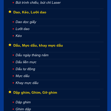
Bút trình chiếu, bút chỉ Laser
Dao, Kéo, Lưỡi dao
Dao dọc giấy
Lưỡi dao
Kéo
Dấu, Mực dấu, khay mực dấu
Dấu ngày tháng năm
Dấu liền mực
Dấu tự động
Mực dấu
Khay mực dấu
Dập ghim, Ghim, Gỡ ghim
Dập ghim
Ghim dập