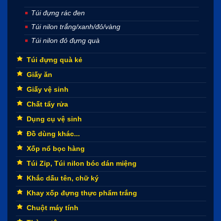
Túi đựng rác đen
Túi nilon trắng/xanh/đỏ/vàng
Túi nilon đỏ đựng quà
Túi đựng quà kẻ
Giấy ăn
Giấy vệ sinh
Chất tẩy rửa
Dụng cụ vệ sinh
Đồ dùng khác...
Xốp nổ bọc hàng
Túi Zip, Túi nilon bóc dán miệng
Khắc dấu tên, chữ ký
Khay xốp đựng thực phẩm trắng
Chuột máy tính