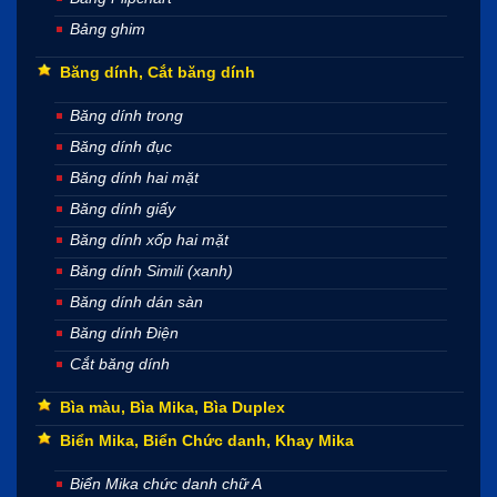
Bảng ghim
Băng dính, Cắt băng dính
Băng dính trong
Băng dính đục
Băng dính hai mặt
Băng dính giấy
Băng dính xốp hai mặt
Băng dính Simili (xanh)
Băng dính dán sàn
Băng dính Điện
Cắt băng dính
Bìa màu, Bìa Mika, Bìa Duplex
Biển Mika, Biển Chức danh, Khay Mika
Biển Mika chức danh chữ A