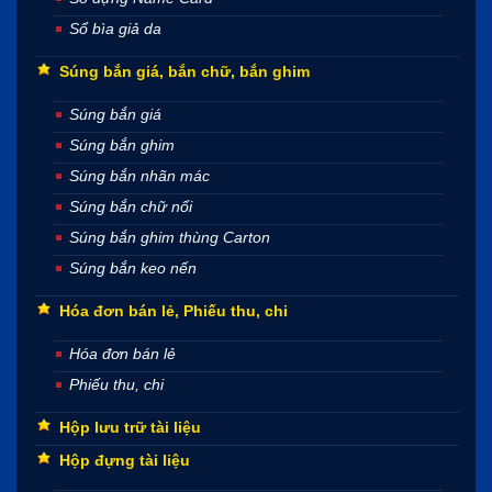
Sổ bìa giả da
Súng bắn giá, bắn chữ, bắn ghim
Súng bắn giá
Súng bắn ghim
Súng bắn nhãn mác
Súng bắn chữ nổi
Súng bắn ghim thùng Carton
Súng bắn keo nến
Hóa đơn bán lẻ, Phiếu thu, chi
Hóa đơn bán lẻ
Phiếu thu, chi
Hộp lưu trữ tài liệu
Hộp đựng tài liệu