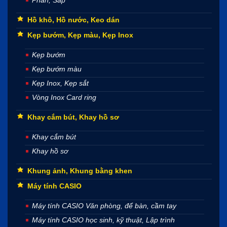
Hồ khô, Hồ nước, Keo dán
Kẹp bướm, Kẹp màu, Kẹp Inox
Kẹp bướm
Kẹp bướm màu
Kẹp Inox, Kẹp sắt
Vòng Inox Card ring
Khay cắm bút, Khay hồ sơ
Khay cắm bút
Khay hồ sơ
Khung ảnh, Khung bằng khen
Máy tính CASIO
Máy tính CASIO Văn phòng, để bàn, cầm tay
Máy tính CASIO học sinh, kỹ thuật, Lập trình