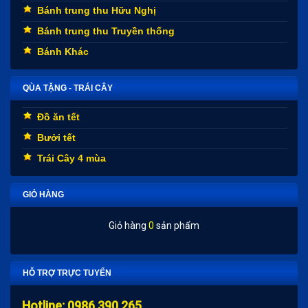
Bánh trung thu Hữu Nghị
Bánh trung thu Truyền thống
Bánh Khác
QÙA TẶNG - TRÁI CÂY
Đồ ăn tết
Bưởi tết
Trái Cây 4 mùa
GIỎ HÀNG
Giỏ hàng
0
sản phẩm
HỖ TRỢ TRỰC TUYẾN
Hotline: 0986.390.265