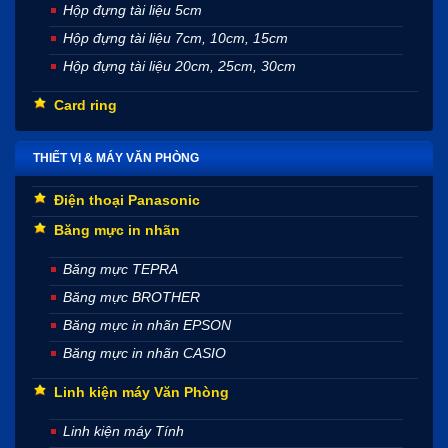
Hộp đựng tài liệu 5cm
Hộp đựng tài liệu 7cm, 10cm, 15cm
Hộp đựng tài liệu 20cm, 25cm, 30cm
Card ring
THIẾT VỊ & MÁY VĂN PHÒNG
Điện thoại Panasonic
Băng mực in nhãn
Băng mực TEPRA
Băng mực BROTHER
Băng mực in nhãn EPSON
Băng mực in nhãn CASIO
Linh kiện máy Văn Phòng
Linh kiện máy Tính