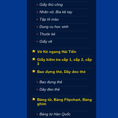
Giấy thủ công
Nhãn vở, Bìa kê tay
Tập tô màu
Dụng cụ học sinh
Thước kẻ
Giấy vẽ
Vở Kẻ ngang Hải Tiến
Giấy kiểm tra cấp 1, cấp 2, cấp
3
Bao đựng thẻ, Dây đeo thẻ
Bao đựng thẻ
Dây đeo thẻ
Bảng từ, Bảng Flipchart, Bảng
ghim
Bảng từ Hàn Quốc