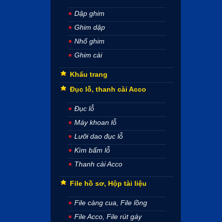
Dập ghim
Ghim dập
Nhổ ghim
Ghim cài
Khẩu trang
Đục lỗ, thanh cài Acco
Đục lỗ
Máy khoan lỗ
Lưỡi dao đục lỗ
Kìm bấm lỗ
Thanh cài Acco
File hồ sơ, Hộp tài liệu
File càng cua, File lồng
File Acco, File rút gáy