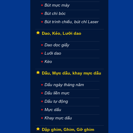
Bút mực máy
Bút chì bóc
Bút trình chiếu, bút chỉ Laser
Dao, Kéo, Lưỡi dao
Dao dọc giấy
Lưỡi dao
Kéo
Dấu, Mực dấu, khay mực dấu
Dấu ngày tháng năm
Dấu liền mực
Dấu tự động
Mực dấu
Khay mực dấu
Dập ghim, Ghim, Gỡ ghim