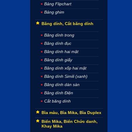
Bảng Flipchart
Bảng ghim
Băng dính, Cắt băng dính
Băng dính trong
Băng dính đục
Băng dính hai mặt
Băng dính giấy
Băng dính xốp hai mặt
Băng dính Simili (xanh)
Băng dính dán sàn
Băng dính Điện
Cắt băng dính
Bìa màu, Bìa Mika, Bìa Duplex
Biển Mika, Biển Chức danh,
Khay Mika