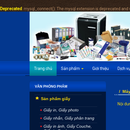
Deprecated
: mysql_connect(): The mysql extension is deprecated and w
Trang chủ
Sản phẩm
Giới thiệu
Dịch v
VĂN PHÒNG PHẨM
/
Máy
Sản phẩm giấy
Nội dun
Giấy in, Giấy photo
Giấy nhắn, Giấy phân trang
Giấy in ảnh, Giấy Couche,