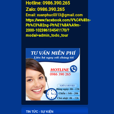
Hotline: 0986.390.265
Zalo: 0986.390.265
Email: xuanphuc0313@gmail.com
https://www.facebook.com/V%C4%83n-
Ph%C3%B2ng-Ph%E1%BA%A9m-
2000-102386134541170/?
modal=admin_todo_tour
TIN TỨC - SỰ KIỆN