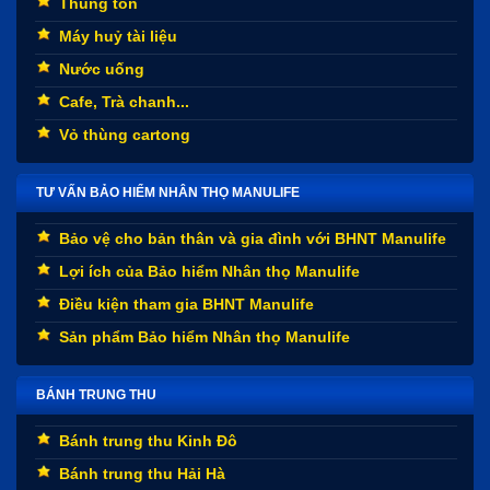
Thùng tôn
Máy huỷ tài liệu
Nước uống
Cafe, Trà chanh...
Vỏ thùng cartong
TƯ VẤN BẢO HIỂM NHÂN THỌ MANULIFE
Bảo vệ cho bản thân và gia đình với BHNT Manulife
Lợi ích của Bảo hiểm Nhân thọ Manulife
Điều kiện tham gia BHNT Manulife
Sản phẩm Bảo hiểm Nhân thọ Manulife
BÁNH TRUNG THU
Bánh trung thu Kinh Đô
Bánh trung thu Hải Hà