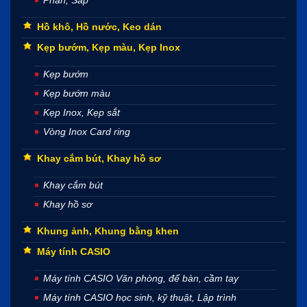
Hồ khô, Hồ nước, Keo dán
Kẹp bướm, Kẹp màu, Kẹp Inox
Kẹp bướm
Kẹp bướm màu
Kẹp Inox, Kẹp sắt
Vòng Inox Card ring
Khay cắm bút, Khay hồ sơ
Khay cắm bút
Khay hồ sơ
Khung ảnh, Khung bằng khen
Máy tính CASIO
Máy tính CASIO Văn phòng, để bàn, cầm tay
Máy tính CASIO học sinh, kỹ thuật, Lập trình