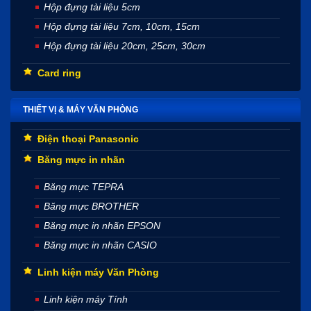
Hộp đựng tài liệu 5cm
Hộp đựng tài liệu 7cm, 10cm, 15cm
Hộp đựng tài liệu 20cm, 25cm, 30cm
Card ring
THIẾT VỊ & MÁY VĂN PHÒNG
Điện thoại Panasonic
Băng mực in nhãn
Băng mực TEPRA
Băng mực BROTHER
Băng mực in nhãn EPSON
Băng mực in nhãn CASIO
Linh kiện máy Văn Phòng
Linh kiện máy Tính