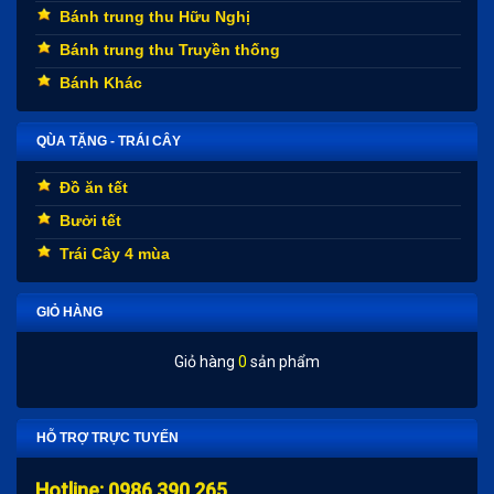
Bánh trung thu Hữu Nghị
Bánh trung thu Truyền thống
Bánh Khác
QÙA TẶNG - TRÁI CÂY
Đồ ăn tết
Bưởi tết
Trái Cây 4 mùa
GIỎ HÀNG
Giỏ hàng
0
sản phẩm
HỖ TRỢ TRỰC TUYẾN
Hotline: 0986.390.265