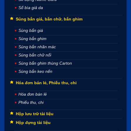
Sổ bìa giả da
Súng bắn giá, bắn chữ, bắn ghim
Súng bắn giá
Súng bắn ghim
Súng bắn nhãn mác
Súng bắn chữ nổi
Súng bắn ghim thùng Carton
Súng bắn keo nến
Hóa đơn bán lẻ, Phiếu thu, chi
Hóa đơn bán lẻ
Phiếu thu, chi
Hộp lưu trữ tài liệu
Hộp đựng tài liệu