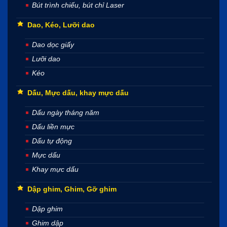
Bút trình chiếu, bút chỉ Laser
Dao, Kéo, Lưỡi dao
Dao dọc giấy
Lưỡi dao
Kéo
Dấu, Mực dấu, khay mực dấu
Dấu ngày tháng năm
Dấu liền mực
Dấu tự động
Mực dấu
Khay mực dấu
Dập ghim, Ghim, Gỡ ghim
Dập ghim
Ghim dập