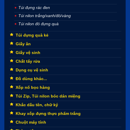
Túi đựng rác đen
Túi nilon trắng/xanh/đỏ/vàng
Túi nilon đỏ đựng quà
Túi đựng quà kẻ
Giấy ăn
Giấy vệ sinh
Chất tẩy rửa
Dụng cụ vệ sinh
Đồ dùng khác...
Xốp nổ bọc hàng
Túi Zip, Túi nilon bóc dán miệng
Khắc dấu tên, chữ ký
Khay xốp đựng thực phẩm trắng
Chuột máy tính