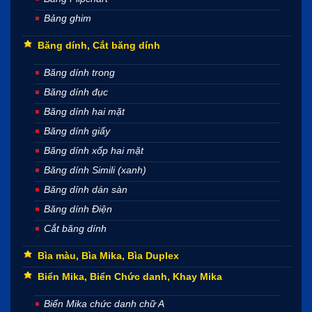
Bảng ghim
Băng dính, Cắt băng dính
Băng dính trong
Băng dính đục
Băng dính hai mặt
Băng dính giấy
Băng dính xốp hai mặt
Băng dính Simili (xanh)
Băng dính dán sàn
Băng dính Điện
Cắt băng dính
Bìa màu, Bìa Mika, Bìa Duplex
Biển Mika, Biển Chức danh, Khay Mika
Biển Mika chức danh chữ A