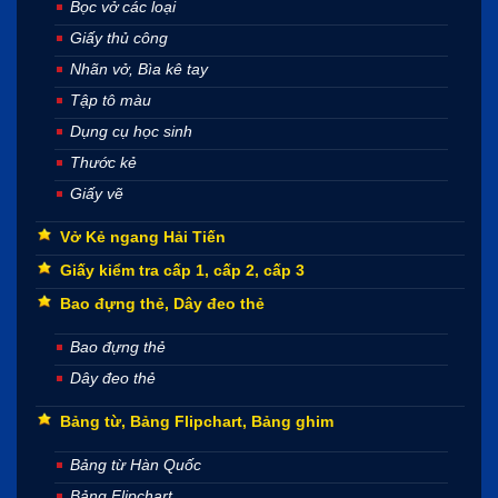
Bọc vở các loại
Giấy thủ công
Nhãn vở, Bìa kê tay
Tập tô màu
Dụng cụ học sinh
Thước kẻ
Giấy vẽ
Vở Kẻ ngang Hải Tiến
Giấy kiểm tra cấp 1, cấp 2, cấp 3
Bao đựng thẻ, Dây đeo thẻ
Bao đựng thẻ
Dây đeo thẻ
Bảng từ, Bảng Flipchart, Bảng ghim
Bảng từ Hàn Quốc
Bảng Flipchart