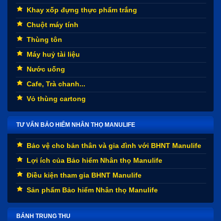
Khay xốp đựng thực phẩm trắng
Chuột máy tính
Thùng tôn
Máy huỷ tài liệu
Nước uống
Cafe, Trà chanh...
Vỏ thùng cartong
TƯ VẤN BẢO HIỂM NHÂN THỌ MANULIFE
Bảo vệ cho bản thân và gia đình với BHNT Manulife
Lợi ích của Bảo hiểm Nhân thọ Manulife
Điều kiện tham gia BHNT Manulife
Sản phẩm Bảo hiểm Nhân thọ Manulife
BÁNH TRUNG THU