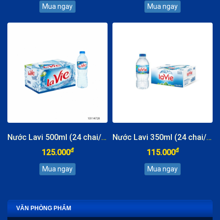
Nước Lavi 500ml (24 chai/thùng)
Nước Lavi 350ml (24 chai/thùng)
đ
đ
125.000
115.000
VĂN PHÒNG PHẨM