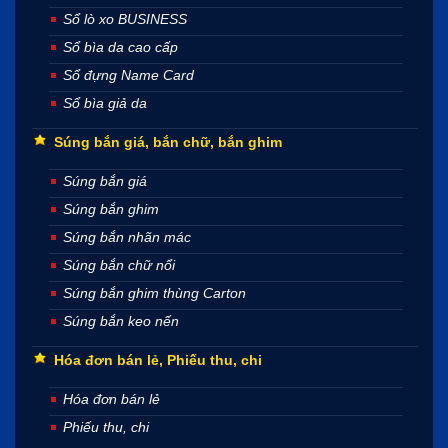
Sổ lò xo BUSINESS
Sổ bìa da cao cấp
Sổ đựng Name Card
Sổ bìa giả da
Súng bắn giá, bắn chữ, bắn ghim
Súng bắn giá
Súng bắn ghim
Súng bắn nhãn mác
Súng bắn chữ nổi
Súng bắn ghim thùng Carton
Súng bắn keo nến
Hóa đơn bán lẻ, Phiếu thu, chi
Hóa đơn bán lẻ
Phiếu thu, chi