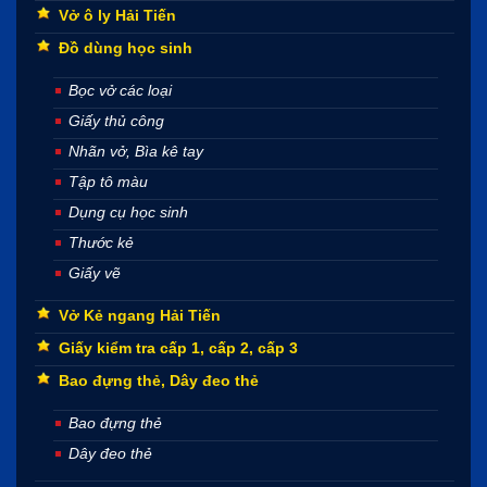
Vở ô ly Hải Tiến
Đồ dùng học sinh
Bọc vở các loại
Giấy thủ công
Nhãn vở, Bìa kê tay
Tập tô màu
Dụng cụ học sinh
Thước kẻ
Giấy vẽ
Vở Kẻ ngang Hải Tiến
Giấy kiểm tra cấp 1, cấp 2, cấp 3
Bao đựng thẻ, Dây đeo thẻ
Bao đựng thẻ
Dây đeo thẻ