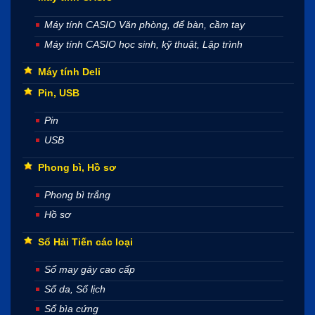
Máy tính CASIO Văn phòng, để bàn, cầm tay
Máy tính CASIO học sinh, kỹ thuật, Lập trình
Máy tính Deli
Pin, USB
Pin
USB
Phong bì, Hồ sơ
Phong bì trắng
Hồ sơ
Sổ Hải Tiến các loại
Sổ may gáy cao cấp
Sổ da, Sổ lịch
Sổ bìa cứng