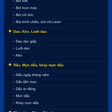
Bút sơn
Bút mực máy
Bút chì bóc
Bút trình chiếu, bút chỉ Laser
Dao, Kéo, Lưỡi dao
Dao dọc giấy
Lưỡi dao
Kéo
Dấu, Mực dấu, khay mực dấu
Dấu ngày tháng năm
Dấu liền mực
Dấu tự động
Mực dấu
Khay mực dấu