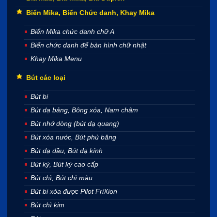
Biển Mika, Biển Chức danh, Khay Mika
Biển Mika chức danh chữ A
Biển chức danh để bàn hình chữ nhật
Khay Mika Menu
Bút các loại
Bút bi
Bút dạ bảng, Bông xóa, Nam châm
Bút nhớ dòng (bút dạ quang)
Bút xóa nước, Bút phủ băng
Bút dạ dầu, Bút dạ kính
Bút ký, Bút ký cao cấp
Bút chì, Bút chì màu
Bút bi xóa được Pilot FriXion
Bút chì kim