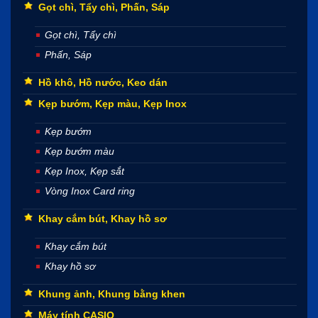
Gọt chì, Tẩy chì, Phấn, Sáp
Gọt chì, Tẩy chì
Phấn, Sáp
Hồ khô, Hồ nước, Keo dán
Kẹp bướm, Kẹp màu, Kẹp Inox
Kẹp bướm
Kẹp bướm màu
Kẹp Inox, Kẹp sắt
Vòng Inox Card ring
Khay cắm bút, Khay hồ sơ
Khay cắm bút
Khay hồ sơ
Khung ảnh, Khung bằng khen
Máy tính CASIO