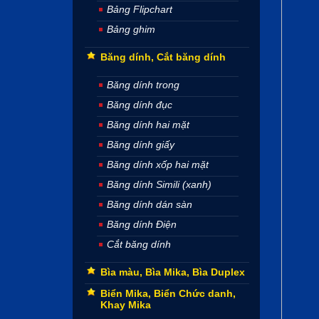
Bảng Flipchart
Bảng ghim
Băng dính, Cắt băng dính
Băng dính trong
Băng dính đục
Băng dính hai mặt
Băng dính giấy
Băng dính xốp hai mặt
Băng dính Simili (xanh)
Băng dính dán sàn
Băng dính Điện
Cắt băng dính
Bìa màu, Bìa Mika, Bìa Duplex
Biển Mika, Biển Chức danh,
Khay Mika