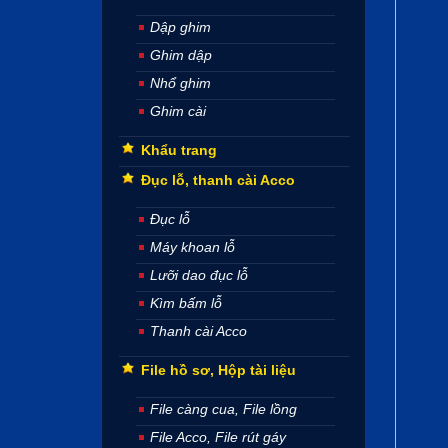
Dập ghim
Ghim dập
Nhổ ghim
Ghim cài
Khẩu trang
Đục lỗ, thanh cài Acco
Đục lỗ
Máy khoan lỗ
Lưỡi dao đục lỗ
Kìm bấm lỗ
Thanh cài Acco
File hồ sơ, Hộp tài liệu
File càng cua, File lồng
File Acco, File rút gáy