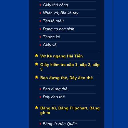
Giấy thủ công
Nhãn vở, Bìa kê tay
Tập tô màu
Dụng cụ học sinh
Thước kẻ
Giấy vẽ
Vở Kẻ ngang Hải Tiến
Giấy kiểm tra cấp 1, cấp 2, cấp
3
Bao đựng thẻ, Dây đeo thẻ
Bao đựng thẻ
Dây đeo thẻ
Bảng từ, Bảng Flipchart, Bảng
ghim
Bảng từ Hàn Quốc