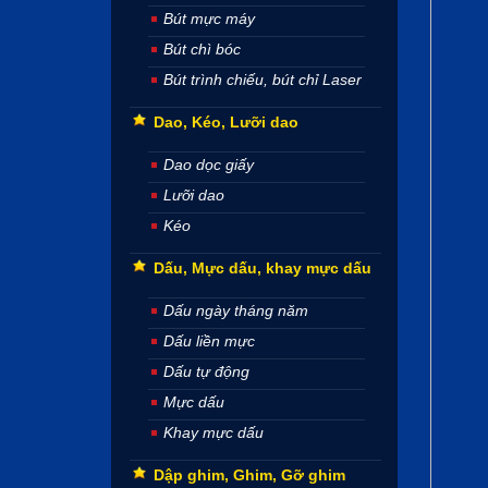
Bút mực máy
Bút chì bóc
Bút trình chiếu, bút chỉ Laser
Dao, Kéo, Lưỡi dao
Dao dọc giấy
Lưỡi dao
Kéo
Dấu, Mực dấu, khay mực dấu
Dấu ngày tháng năm
Dấu liền mực
Dấu tự động
Mực dấu
Khay mực dấu
Dập ghim, Ghim, Gỡ ghim