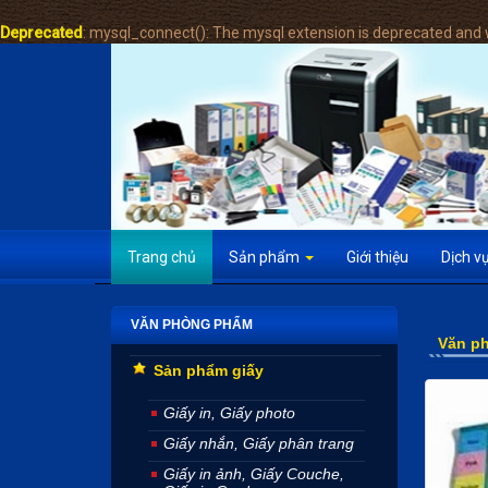
Deprecated
: mysql_connect(): The mysql extension is deprecated and w
Trang chủ
Sản phẩm
Giới thiệu
Dịch v
VĂN PHÒNG PHẨM
Văn p
Sản phẩm giấy
Giấy in, Giấy photo
Giấy nhắn, Giấy phân trang
Giấy in ảnh, Giấy Couche,