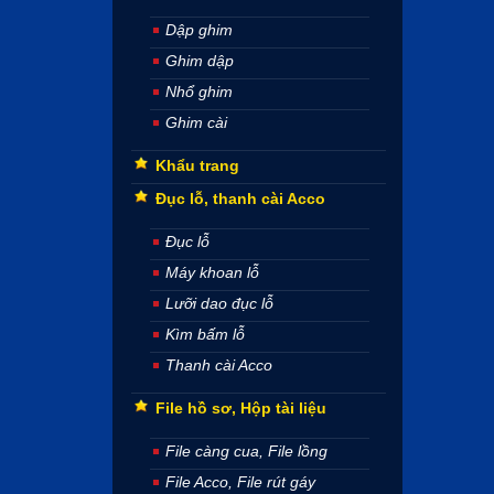
Dập ghim
Ghim dập
Nhổ ghim
Ghim cài
Khẩu trang
Đục lỗ, thanh cài Acco
Đục lỗ
Máy khoan lỗ
Lưỡi dao đục lỗ
Kìm bấm lỗ
Thanh cài Acco
File hồ sơ, Hộp tài liệu
File càng cua, File lồng
File Acco, File rút gáy