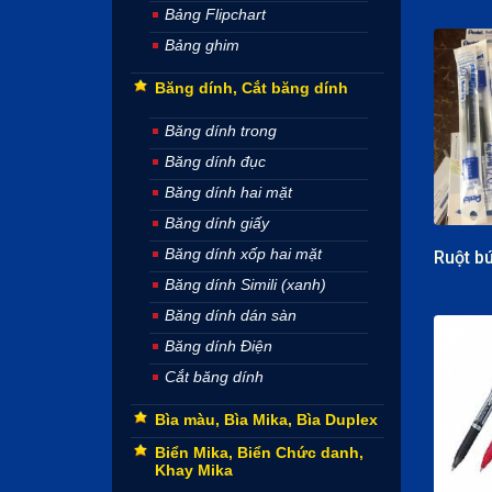
Bảng Flipchart
Bảng ghim
Băng dính, Cắt băng dính
Băng dính trong
Băng dính đục
Băng dính hai mặt
Băng dính giấy
Băng dính xốp hai mặt
Băng dính Simili (xanh)
Băng dính dán sàn
Băng dính Điện
Cắt băng dính
Bìa màu, Bìa Mika, Bìa Duplex
Biển Mika, Biển Chức danh,
Khay Mika