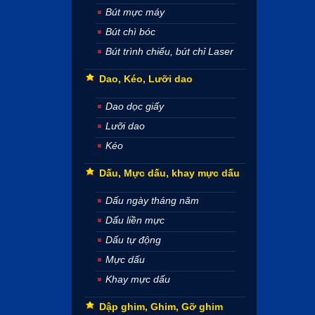
Bút mực máy
Bút chì bóc
Bút trình chiếu, bút chỉ Laser
Dao, Kéo, Lưỡi dao
Dao dọc giấy
Lưỡi dao
Kéo
Dấu, Mực dấu, khay mực dấu
Dấu ngày tháng năm
Dấu liền mực
Dấu tự động
Mực dấu
Khay mực dấu
Dập ghim, Ghim, Gỡ ghim