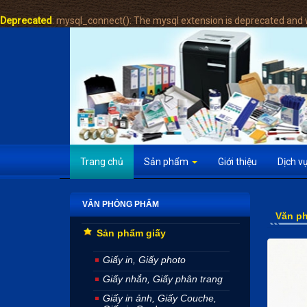
Deprecated
: mysql_connect(): The mysql extension is deprecated and w
Trang chủ
Sản phẩm
Giới thiệu
Dịch v
VĂN PHÒNG PHẨM
Văn p
Sản phẩm giấy
Giấy in, Giấy photo
Giấy nhắn, Giấy phân trang
Giấy in ảnh, Giấy Couche,