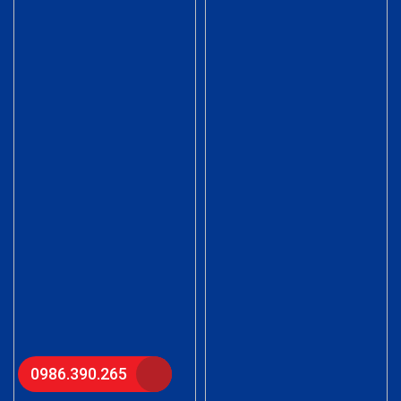
0986.390.265