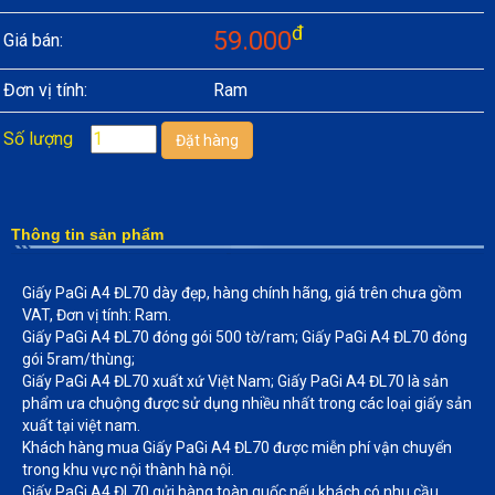
đ
59.000
Giá bán:
Đơn vị tính:
Ram
Số lượng
Thông tin sản phẩm
Giấy PaGi A4 ĐL70 dày đẹp, hàng chính hãng, giá trên chưa gồm
VAT, Đơn vị tính: Ram.
Giấy PaGi A4 ĐL70 đóng gói 500 tờ/ram; Giấy PaGi A4 ĐL70 đóng
gói 5ram/thùng;
Giấy PaGi A4 ĐL70 xuất xứ Việt Nam; Giấy PaGi A4 ĐL70 là sản
phẩm ưa chuộng được sử dụng nhiều nhất trong các loại giấy sản
xuất tại việt nam.
Khách hàng mua Giấy PaGi A4 ĐL70 được miễn phí vận chuyển
trong khu vực nội thành hà nội.
Giấy PaGi A4 ĐL70 gửi hàng toàn quốc nếu khách có nhu cầu.