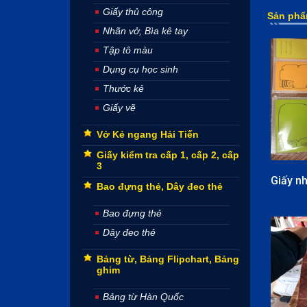
Giấy thủ công
Sản phẩ
Nhãn vở, Bìa kê tay
Tập tô màu
Dụng cụ học sinh
Thước kẻ
Giấy vẽ
Vở Kẻ ngang Hải Tiến
Giấy kiểm tra cấp 1, cấp 2, cấp
3
Bao đựng thẻ, Dây đeo thẻ
Bao đựng thẻ
Dây đeo thẻ
Bảng từ, Bảng Flipchart, Bảng
ghim
Bảng từ Hàn Quốc