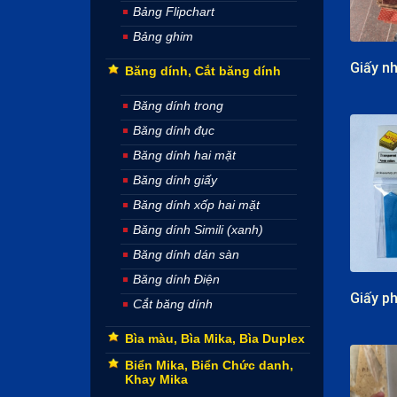
Bảng Flipchart
Bảng ghim
Băng dính, Cắt băng dính
Băng dính trong
Băng dính đục
Băng dính hai mặt
Băng dính giấy
Băng dính xốp hai mặt
Băng dính Simili (xanh)
Băng dính dán sàn
Băng dính Điện
Cắt băng dính
Bìa màu, Bìa Mika, Bìa Duplex
Biển Mika, Biển Chức danh,
Khay Mika