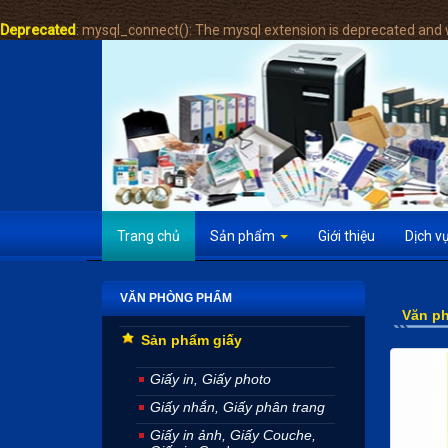
Deprecated
: mysql_connect(): The mysql extension is deprecated and w
Trang chủ
Sản phẩm
Giới thiệu
Dịch v
VĂN PHÒNG PHẨM
Văn p
Sản phẩm giấy
Giấy in, Giấy photo
Giấy nhắn, Giấy phân trang
Giấy in ảnh, Giấy Couche,