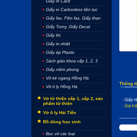
Giấy in Card
Giấy in Carbonless liên tục
Giấy fax, Film fax, Giấy than
Giấy Tomy, Giấy Decal
Giấy thi
Giấy in nhiệt
Giấy ép Plastic
Sách giáo khoa cấp 1, 2, 3
Giấy niêm phong
Vở kẻ ngang Hồng Hà
Thông t
Vở ô ly Hồng Hà
Vở từ thiện cấp 1, cấp 2, sản
- Giấy 
phẩm từ thiện
- Giá t
Vở ô ly Hải Tiến
Đồ dùng học sinh
Bọc vở các loại