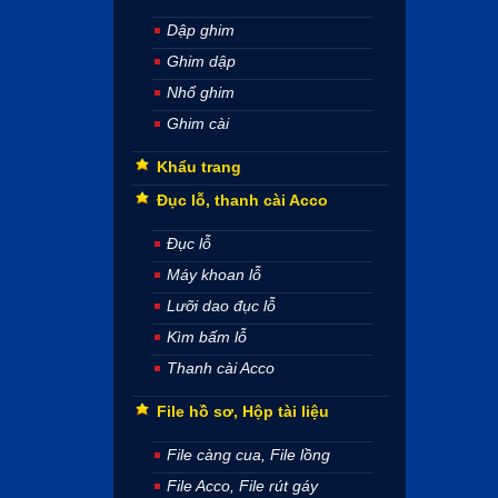
Dập ghim
Ghim dập
Nhổ ghim
Ghim cài
Khẩu trang
Đục lỗ, thanh cài Acco
Đục lỗ
Máy khoan lỗ
Lưỡi dao đục lỗ
Kìm bấm lỗ
Thanh cài Acco
File hồ sơ, Hộp tài liệu
File càng cua, File lồng
File Acco, File rút gáy