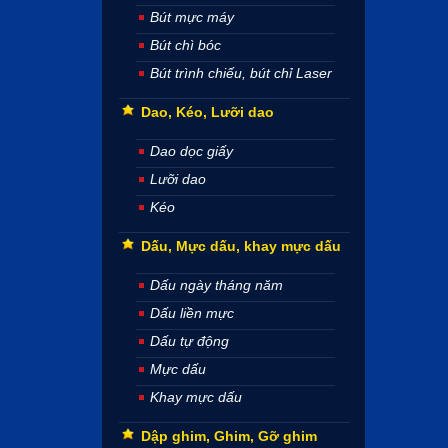
Bút mực máy
Bút chì bóc
Bút trình chiếu, bút chỉ Laser
Dao, Kéo, Lưỡi dao
Dao dọc giấy
Lưỡi dao
Kéo
Dấu, Mực dấu, khay mực dấu
Dấu ngày tháng năm
Dấu liền mực
Dấu tự động
Mực dấu
Khay mực dấu
Dập ghim, Ghim, Gỡ ghim