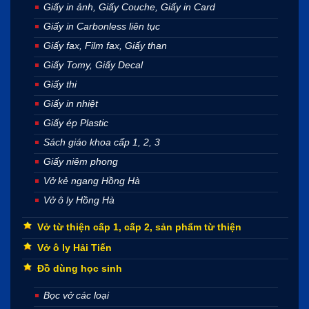
Giấy in ảnh, Giấy Couche, Giấy in Card
Giấy in Carbonless liên tục
Giấy fax, Film fax, Giấy than
Giấy Tomy, Giấy Decal
Giấy thi
Giấy in nhiệt
Giấy ép Plastic
Sách giáo khoa cấp 1, 2, 3
Giấy niêm phong
Vở kẻ ngang Hồng Hà
Vở ô ly Hồng Hà
Vở từ thiện cấp 1, cấp 2, sản phẩm từ thiện
Vở ô ly Hải Tiến
Đồ dùng học sinh
Bọc vở các loại