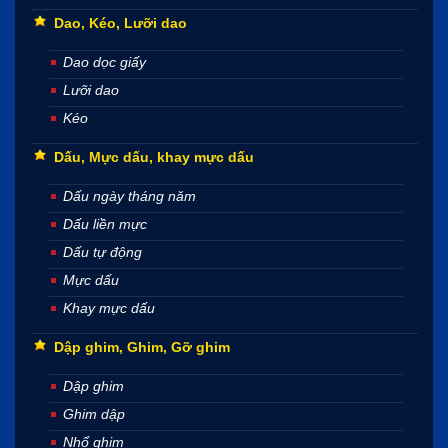
Dao, Kéo, Lưỡi dao
Dao dọc giấy
Lưỡi dao
Kéo
Dấu, Mực dấu, khay mực dấu
Dấu ngày tháng năm
Dấu liền mực
Dấu tự động
Mực dấu
Khay mực dấu
Dập ghim, Ghim, Gỡ ghim
Dập ghim
Ghim dập
Nhổ ghim