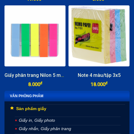
Giấy phân trang Nilon 5 màu
Note 4 màu/tập 3x5
đ
đ
8.000
18.000
VĂN PHÒNG PHẨM
Sản phẩm giấy
Giấy in, Giấy photo
Giấy nhắn, Giấy phân trang