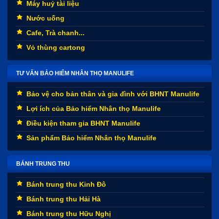
Máy huỷ tài liệu
Nước uống
Cafe, Trà chanh...
Vỏ thùng cartong
TƯ VẤN BẢO HIỂM NHÂN THỌ MANULIFE
Bảo vệ cho bản thân và gia đình với BHNT Manulife
Lợi ích của Bảo hiểm Nhân thọ Manulife
Điều kiện tham gia BHNT Manulife
Sản phẩm Bảo hiểm Nhân thọ Manulife
BÁNH TRUNG THU
Bánh trung thu Kinh Đô
Bánh trung thu Hải Hà
Bánh trung thu Hữu Nghị