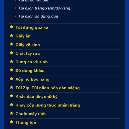
Túi nilon trắng/xanh/đỏ/vàng
Túi nilon đỏ đựng quà
Túi đựng quà kẻ
Giấy ăn
Giấy vệ sinh
Chất tẩy rửa
Dụng cụ vệ sinh
Đồ dùng khác...
Xốp nổ bọc hàng
Túi Zip, Túi nilon bóc dán miệng
Khắc dấu tên, chữ ký
Khay xốp đựng thực phẩm trắng
Chuột máy tính
Thùng tôn