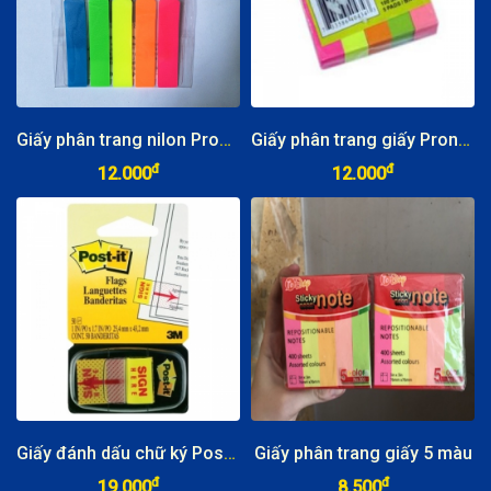
Giấy phân trang nilon Pronoti 5 màu
Giấy phân trang giấy Pronoti 5 màu
đ
đ
12.000
12.000
Giấy đánh dấu chữ ký Post-it Sige Here
Giấy phân trang giấy 5 màu
đ
đ
19.000
8.500