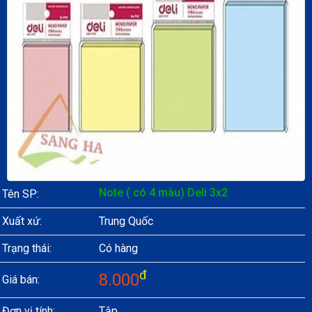
Note ( có 4 màu) Deli 3x2
Tên SP:
Xuất xứ:
Trung Quốc
Trạng thái:
Có hàng
đ
8.000
Giá bán:
Đơn vị tính:
Tập