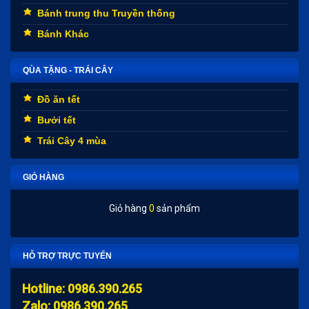
Bánh trung thu Truyền thống
Bánh Khác
QÙA TẶNG - TRÁI CÂY
Đồ ăn tết
Bưởi tết
Trái Cây 4 mùa
GIỎ HÀNG
Giỏ hàng
0
sản phẩm
HỖ TRỢ TRỰC TUYẾN
Hotline: 0986.390.265
Zalo: 0986.390.265