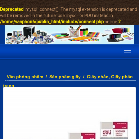
Deprecated
: mysql_connect(): The mysql extension is deprecated and
will be removed in the future: use mysqli or PDO instead in
/home/vanphon6/public_html/include/connect.php
on line
2
Toggl
navig
Văn phòng phẩm
/
Sản phẩm giấy
/
Giấy nhắn, Giấy phân
trang