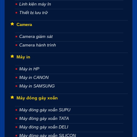
Linh kiện máy In
Thiết bị lưu trữ
Camera
Camera giám sát
Camera hành trình
Máy in
Máy in HP
Máy in CANON
Máy in SAMSUNG
Máy đóng gáy xoắn
Máy đóng gáy xoắn SUPU
Máy đóng gáy xoắn TATA
Máy đóng gáy xoắn DELI
Máy đóng gáy xoắn SILICON