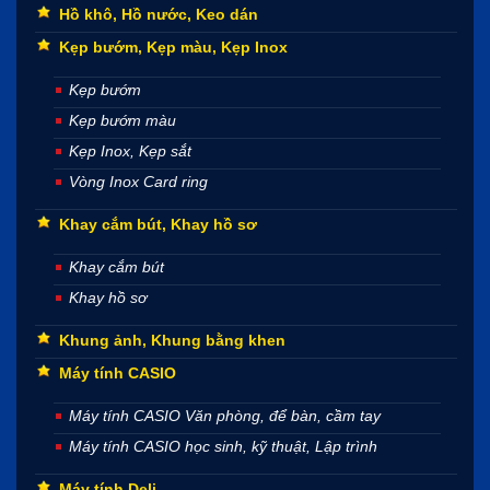
Hồ khô, Hồ nước, Keo dán
Kẹp bướm, Kẹp màu, Kẹp Inox
Kẹp bướm
Kẹp bướm màu
Kẹp Inox, Kẹp sắt
Vòng Inox Card ring
Khay cắm bút, Khay hồ sơ
Khay cắm bút
Khay hồ sơ
Khung ảnh, Khung bằng khen
Máy tính CASIO
Máy tính CASIO Văn phòng, để bàn, cầm tay
Máy tính CASIO học sinh, kỹ thuật, Lập trình
Máy tính Deli