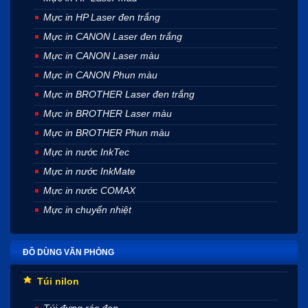
Mực in HP Laser đen trắng
Mực in CANON Laser đen trắng
Mực in CANON Laser màu
Mực in CANON Phun màu
Mực in BROTHER Laser đen trắng
Mực in BROTHER Laser màu
Mực in BROTHER Phun màu
Mực in nước InkTec
Mực in nước InkMate
Mực in nước COMAX
Mực in chuyển nhiệt
ĐỒ DÙNG VĂN PHÒNG
Túi nilon
Túi đựng rác đen