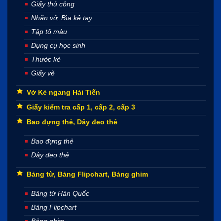
Giấy thủ công
Nhãn vở, Bìa kê tay
Tập tô màu
Dụng cụ học sinh
Thước kẻ
Giấy vẽ
Vở Kẻ ngang Hải Tiến
Giấy kiểm tra cấp 1, cấp 2, cấp 3
Bao đựng thẻ, Dây đeo thẻ
Bao đựng thẻ
Dây đeo thẻ
Bảng từ, Bảng Flipchart, Bảng ghim
Bảng từ Hàn Quốc
Bảng Flipchart
Bảng ghim