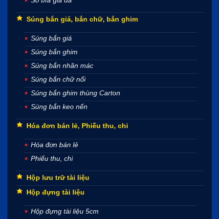
Súng bắn giá, bắn chữ, bắn ghim
Súng bắn giá
Súng bắn ghim
Súng bắn nhãn mác
Súng bắn chữ nổi
Súng bắn ghim thùng Carton
Súng bắn keo nến
Hóa đơn bán lẻ, Phiếu thu, chi
Hóa đơn bán lẻ
Phiếu thu, chi
Hộp lưu trữ tài liệu
Hộp đựng tài liệu
Hộp đựng tài liệu 5cm